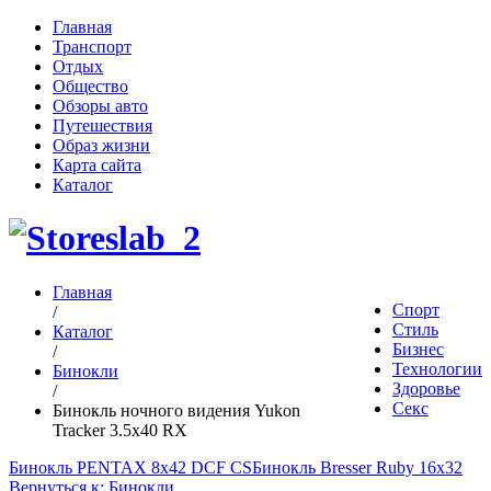
Главная
Транспорт
Отдых
Общество
Обзоры авто
Путешествия
Образ жизни
Карта сайта
Каталог
Главная
Спорт
/
Стиль
Каталог
Бизнес
/
Технологии
Бинокли
Здоровье
/
Секс
Бинокль ночного видения Yukon
Tracker 3.5x40 RX
Бинокль PENTAX 8x42 DCF CS
Бинокль Bresser Ruby 16x32
Вернуться к: Бинокли