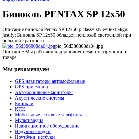
Бинокль PENTAX SP 12x50
Описание бинокля Pentax SP 12x50 p class= style= text-align:
justify; Бинокль SP 12х50 обладает неплохой светосилой при
большой кратности ...
pic_56d386808da04.jpg
Описание
Мы работаем над заполнениеми информации о
товаре
Мы рекомендуем
GPS навигаторы автомобильные
GPS приемники
Автомобильные мониторы
Акустические системы
Бинокли
КПК
Мобильные, сотовые телефоны
Мультимедиа
Навигационное оборудование
Надувные лодки
Ноутбуки, нетбуки