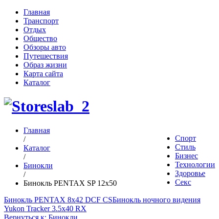
Главная
Транспорт
Отдых
Общество
Обзоры авто
Путешествия
Образ жизни
Карта сайта
Каталог
Главная
Спорт
/
Стиль
Каталог
Бизнес
/
Технологии
Бинокли
Здоровье
/
Секс
Бинокль PENTAX SP 12x50
Бинокль PENTAX 8x42 DCF CS
Бинокль ночного видения
Yukon Tracker 3.5x40 RX
Вернуться к: Бинокли