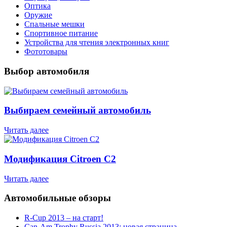
Оптика
Оружие
Спальные мешки
Спортивное питание
Устройства для чтения электронных книг
Фототовары
Выбор автомобиля
Выбираем семейный автомобиль
Читать далее
Модификация Citroen С2
Читать далее
Автомобильные обзоры
R-Cup 2013 – на старт!
Can-Am Trophy Russia 2013: новая страница