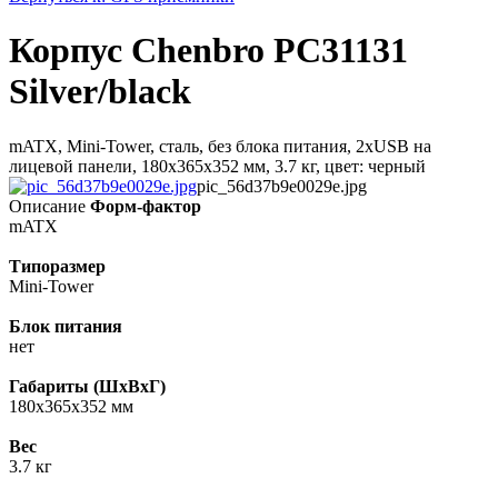
Корпус Chenbro PC31131
Silver/black
mATX, Mini-Tower, сталь, без блока питания, 2xUSB на
лицевой панели, 180x365x352 мм, 3.7 кг, цвет: черный
pic_56d37b9e0029e.jpg
Описание
Форм-фактор
mATX
Типоразмер
Mini-Tower
Блок питания
нет
Габариты (ШхВхГ)
180x365x352 мм
Вес
3.7 кг