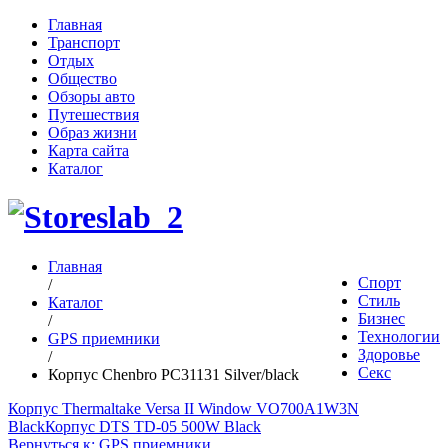
Главная
Транспорт
Отдых
Общество
Обзоры авто
Путешествия
Образ жизни
Карта сайта
Каталог
Главная
Спорт
/
Стиль
Каталог
Бизнес
/
Технологии
GPS приемники
Здоровье
/
Секс
Корпус Chenbro PC31131 Silver/black
Корпус Thermaltake Versa II Window VO700A1W3N
Black
Корпус DTS TD-05 500W Black
Вернуться к: GPS приемники