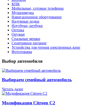
КПК
Мобильные, сотовые телефоны
Мультимедиа
Навигационное оборудование
Надувные лодки
Ноутбуки, нетбуки
Оптика
Оружие
Спальные мешки
Спортивное питание
Устройства для чтения электронных книг
Фототовары
Выбор автомобиля
Выбираем семейный автомобиль
Читать далее
Модификация Citroen С2