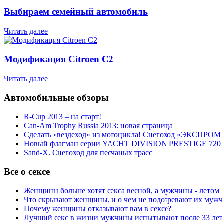
Выбираем семейный автомобиль
Читать далее
Модификация Citroen С2
Читать далее
Автомобильные обзоры
R-Cup 2013 – на старт!
Can-Am Trophy Russia 2013: новая страница
Сделать «вездеход» из мотоцикла! Снегоход «ЭКСПРОМ
Новый флагман серии YACHT DIVISION PRESTIGE 720
Sand-X. Снегоход для песчаных трасс
Все о сексе
Женщины больше хотят секса весной, а мужчины - летом
Что скрывают женщины, и о чем не подозревают их муж
Почему женщины отказывают вам в сексе?
Лучший секс в жизни мужчины испытывают после 33 ле