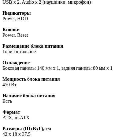
USB x 2, Audio x 2 (наушники, микрофон)
Индикаторы
Power, HDD
Кнопки
Power. Reset
Размещение блока питания
Горизонтальное
Охлаждение
Боковая панель: 140 мм x 1, задняя панель: 80 мм x 1
Мощность блока питания
450 Вт
Наличие блока питания
Есть
Формат
ATX, m-ATX
Размеры (ШхВхГ), см
42 х 18 х 37.5