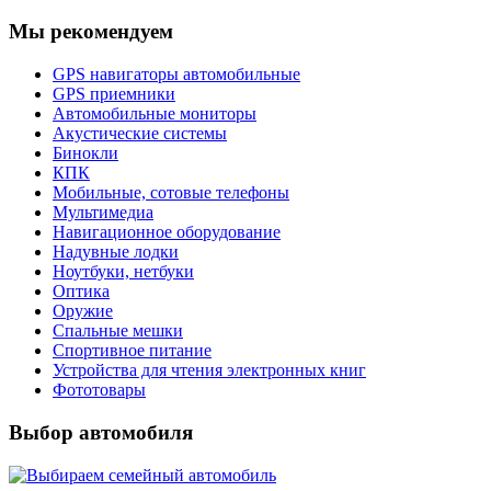
Мы рекомендуем
GPS навигаторы автомобильные
GPS приемники
Автомобильные мониторы
Акустические системы
Бинокли
КПК
Мобильные, сотовые телефоны
Мультимедиа
Навигационное оборудование
Надувные лодки
Ноутбуки, нетбуки
Оптика
Оружие
Спальные мешки
Спортивное питание
Устройства для чтения электронных книг
Фототовары
Выбор автомобиля