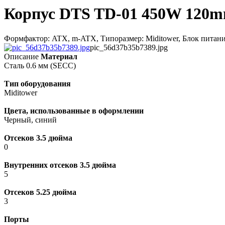
Корпус DTS TD-01 450W 120m
Формфактор: ATX, m-ATX, Типоразмер: Miditower, Блок питани
pic_56d37b35b7389.jpg
Описание
Материал
Сталь 0.6 мм (SECC)
Тип оборудования
Miditower
Цвета, использованные в оформлении
Черный, синий
Отсеков 3.5 дюйма
0
Внутренних отсеков 3.5 дюйма
5
Отсеков 5.25 дюйма
3
Порты