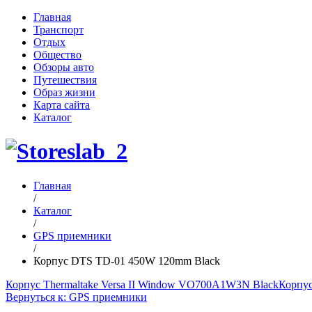
Главная
Транспорт
Отдых
Общество
Обзоры авто
Путешествия
Образ жизни
Карта сайта
Каталог
Главная
/
Каталог
/
GPS приемники
/
Корпус DTS TD-01 450W 120mm Black
Корпус Thermaltake Versa II Window VO700A1W3N Black
Корпус
Вернуться к: GPS приемники