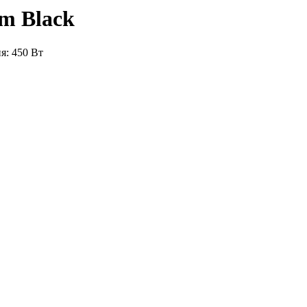
m Black
я: 450 Вт