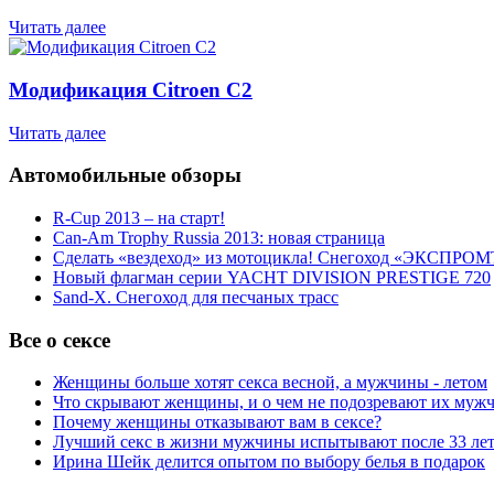
Читать далее
Модификация Citroen С2
Читать далее
Автомобильные обзоры
R-Cup 2013 – на старт!
Can-Am Trophy Russia 2013: новая страница
Сделать «вездеход» из мотоцикла! Снегоход «ЭКСПРОМ
Новый флагман серии YACHT DIVISION PRESTIGE 720
Sand-X. Снегоход для песчаных трасс
Все о сексе
Женщины больше хотят секса весной, а мужчины - летом
Что скрывают женщины, и о чем не подозревают их муж
Почему женщины отказывают вам в сексе?
Лучший секс в жизни мужчины испытывают после 33 ле
Ирина Шейк делится опытом по выбору белья в подарок