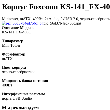
Корпус Foxconn KS-141_FX-4
Minitower, mATX, 400Вт, 2xAudio, 2xUSB 2.0, черно-серебрист
pic_56d37b4ed756c.jpg
Описание
Модель
KS-141_FX-400C
Типоразмер
Mini Tower
Формфактор
mATX
Цвет корпуса
черно-серебристый
Мощность блока питания
400Вт
Интерфейсные разъемы
порта USB, Audio
Мы рекомендуем