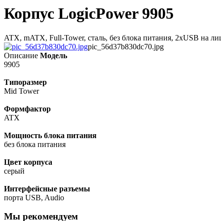
Корпус LogicPower 9905
ATX, mATX, Full-Tower, сталь, без блока питания, 2xUSB на ли
pic_56d37b830dc70.jpg
Описание
Модель
9905
Типоразмер
Mid Tower
Формфактор
ATX
Мощность блока питания
без блока питания
Цвет корпуса
серый
Интерфейсные разъемы
порта USB, Audio
Мы рекомендуем