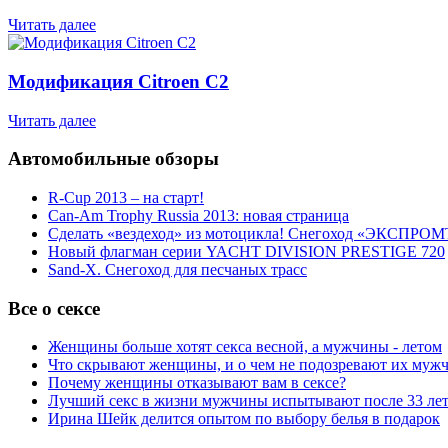
Читать далее
Модификация Citroen С2
Читать далее
Автомобильные обзоры
R-Cup 2013 – на старт!
Can-Am Trophy Russia 2013: новая страница
Сделать «вездеход» из мотоцикла! Снегоход «ЭКСПРОМ
Новый флагман серии YACHT DIVISION PRESTIGE 720
Sand-X. Снегоход для песчаных трасс
Все о сексе
Женщины больше хотят секса весной, а мужчины - летом
Что скрывают женщины, и о чем не подозревают их муж
Почему женщины отказывают вам в сексе?
Лучший секс в жизни мужчины испытывают после 33 ле
Ирина Шейк делится опытом по выбору белья в подарок