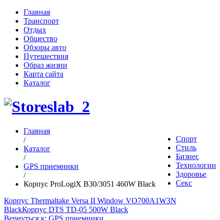
Главная
Транспорт
Отдых
Общество
Обзоры авто
Путешествия
Образ жизни
Карта сайта
Каталог
Главная
Спорт
/
Стиль
Каталог
Бизнес
/
Технологии
GPS приемники
Здоровье
/
Секс
Корпус ProLogiX B30/3051 460W Black
Корпус Thermaltake Versa II Window VO700A1W3N
Black
Корпус DTS TD-05 500W Black
Вернуться к: GPS приемники