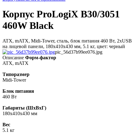
Корпус ProLogiX B30/3051
460W Black
ATX, mATX, Midi-Tower, сталь, блок питания 460 Вт, 2xUSB
на лицевой панели, 180x410x430 мм, 5.1 кг, цвет: черный
pic_56d37b99ee076.jpg
Описание
Форм-фактор
ATX, mATX
Типоразмер
Midi-Tower
Блок питания
460 Вт
Габариты (ШхВхГ)
180x410x430 мм
Вес
5.1 кг