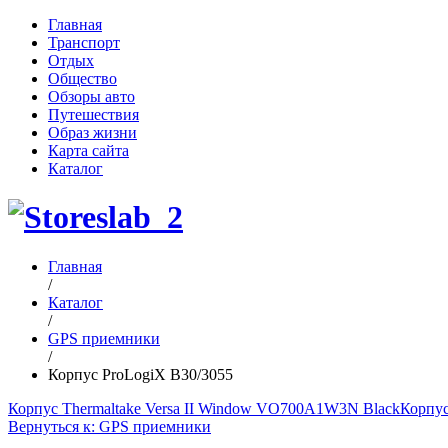
Главная
Транспорт
Отдых
Общество
Обзоры авто
Путешествия
Образ жизни
Карта сайта
Каталог
Главная
/
Каталог
/
GPS приемники
/
Корпус ProLogiX B30/3055
Корпус Thermaltake Versa II Window VO700A1W3N Black
Корпус
Вернуться к: GPS приемники