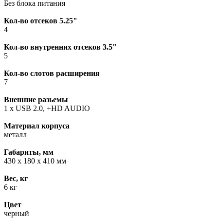
Без блока питания
Кол-во отсеков 5.25"
4
Кол-во внутренних отсеков 3.5"
5
Кол-во слотов расширения
7
Внешние разьемы
1 x USB 2.0, +HD AUDIO
Материал корпуса
металл
Габариты, мм
430 х 180 х 410 мм
Вес, кг
6 кг
Цвет
черный