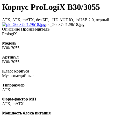
Корпус ProLogiX B30/3055
ATX, ATX, mATX, без БП, +HD AUDIO, 1xUSB 2.0, черный
pic_56d37af129b18.jpg
Описание
Производитель
PrologiX
Модель
B30/ 3055
Артикул
B30/ 3055
Класс корпуса
Мультимедийные
Типоразмер
ATX
Форм-фактор МП
ATX, mATX
Мощность блока питания