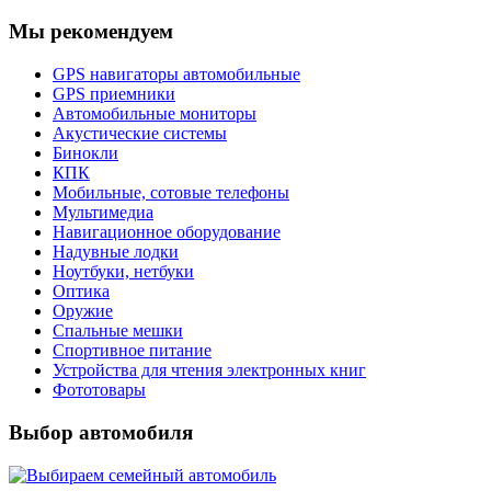
Мы рекомендуем
GPS навигаторы автомобильные
GPS приемники
Автомобильные мониторы
Акустические системы
Бинокли
КПК
Мобильные, сотовые телефоны
Мультимедиа
Навигационное оборудование
Надувные лодки
Ноутбуки, нетбуки
Оптика
Оружие
Спальные мешки
Спортивное питание
Устройства для чтения электронных книг
Фототовары
Выбор автомобиля