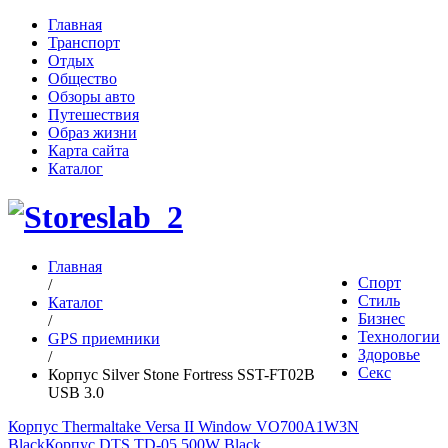
Главная
Транспорт
Отдых
Общество
Обзоры авто
Путешествия
Образ жизни
Карта сайта
Каталог
Главная
Спорт
/
Стиль
Каталог
Бизнес
/
Технологии
GPS приемники
Здоровье
/
Секс
Корпус Silver Stone Fortress SST-FT02B
USB 3.0
Корпус Thermaltake Versa II Window VO700A1W3N
Black
Корпус DTS TD-05 500W Black