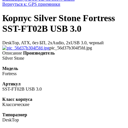
Вернуться к: GPS приемники
Корпус Silver Stone Fortress
SST-FT02B USB 3.0
DeskTop, ATX, без БП, 2xAudio, 2xUSB 3.0, черный
pic_56d37b304f5fd.jpg
Описание
Производитель
Silver Stone
Модель
Fortress
Артикул
SST-FT02B USB 3.0
Класс корпуса
Классические
Типоразмер
DeskTop