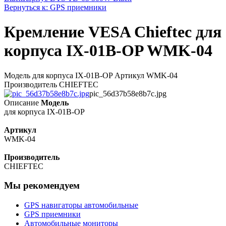
Вернуться к: GPS приемники
Кремление VESA Chieftec для
корпуса IX-01B-OP WMK-04
Модель для корпуса IX-01B-OP Артикул WMK-04
Производитель CHIEFTEC
pic_56d37b58e8b7c.jpg
Описание
Модель
для корпуса IX-01B-OP
Артикул
WMK-04
Производитель
CHIEFTEC
Мы рекомендуем
GPS навигаторы автомобильные
GPS приемники
Автомобильные мониторы