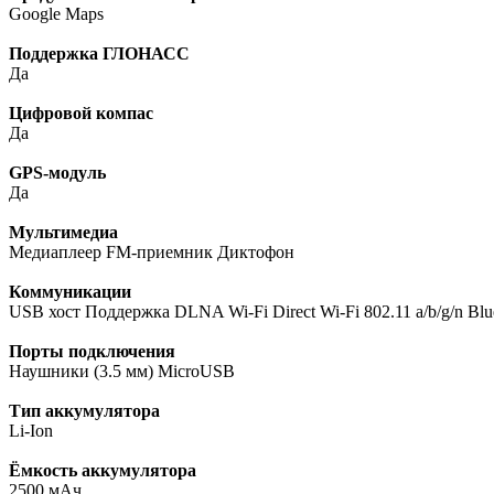
Google Maps
Поддержка ГЛОНАСС
Да
Цифровой компас
Да
GPS-модуль
Да
Мультимедиа
Медиаплеер FM-приемник Диктофон
Коммуникации
USB хост Поддержка DLNA Wi-Fi Direct Wi-Fi 802.11 a/b/g/n Blue
Порты подключения
Наушники (3.5 мм) MicroUSB
Тип аккумулятора
Li-Ion
Ёмкость аккумулятора
2500 мАч