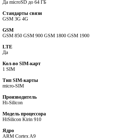
Да microSD до 64 ГБ
Стандарты связи
GSM 3G 4G
GSM
GSM 850 GSM 900 GSM 1800 GSM 1900
LTE
Да
Кол-во SIM-карт
1 SIM
Тип SIM-карты
micro-SIM
Производитель
Hi-Silicon
Модель процессора
HiSilicon Kirin 910
Ядро
ARM Cortex A9