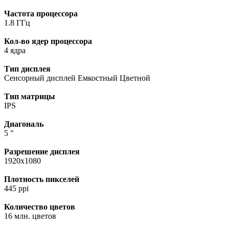
Частота процессора
1.8 ГГц
Кол-во ядер процессора
4 ядра
Тип дисплея
Сенсорный дисплей Емкостный Цветной
Тип матрицы
IPS
Диагональ
5 "
Разрешение дисплея
1920х1080
Плотность пикселей
445 ppi
Количество цветов
16 млн. цветов