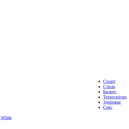
Спорт
Стиль
Бизнес
Технологии
Здоровье
Секс
 White