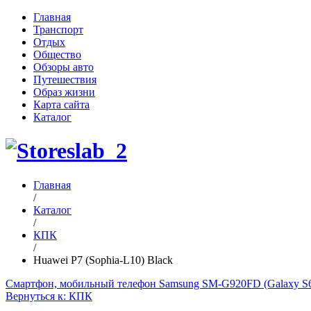
Главная
Транспорт
Отдых
Общество
Обзоры авто
Путешествия
Образ жизни
Карта сайта
Каталог
Главная
/
Каталог
/
КПК
/
Huawei P7 (Sophia-L10) Black
Смартфон, мобильный телефон Samsung SM-G920FD (Galaxy 
Вернуться к: КПК