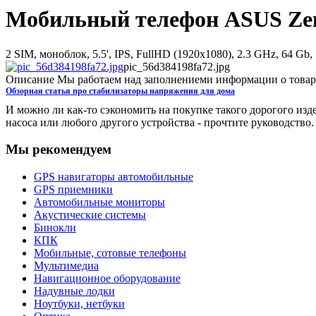
Мобильный телефон ASUS Ze
2 SIM, моноблок, 5.5', IPS, FullHD (1920х1080), 2.3 GHz, 64 Gb, 
pic_56d384198fa72.jpg
Описание
Мы работаем над заполнениеми информации о товар
Обзорная статья про стабилизаторы напряжения для дома
И можно ли как-то сэкономить на покупке такого дорогого изд
насоса или любого другого устройства - прочтите руководство. 
Мы рекомендуем
GPS навигаторы автомобильные
GPS приемники
Автомобильные мониторы
Акустические системы
Бинокли
КПК
Мобильные, сотовые телефоны
Мультимедиа
Навигационное оборудование
Надувные лодки
Ноутбуки, нетбуки