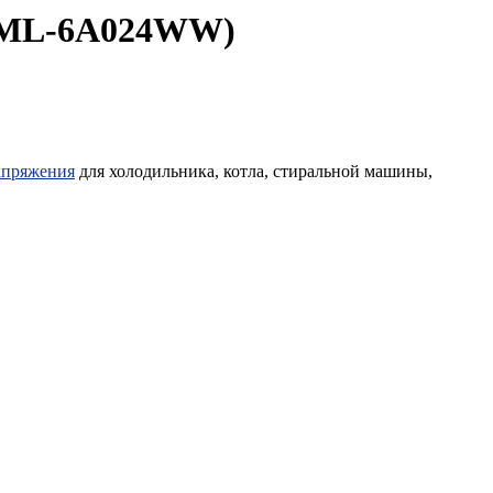
51ML-6A024WW)
апряжения
для холодильника, котла, стиральной машины,