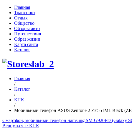
Главная
Транспорт
Отдых
Общество
Обзоры авто
Путешествия
Образ жизни
Карта сайта
Каталог
Главная
/
Каталог
/
КПК
/
Мобильный телефон ASUS Zenfone 2 ZE551ML Black (
Смартфон, мобильный телефон Samsung SM-G920FD (Galaxy 
Вернуться к: КПК