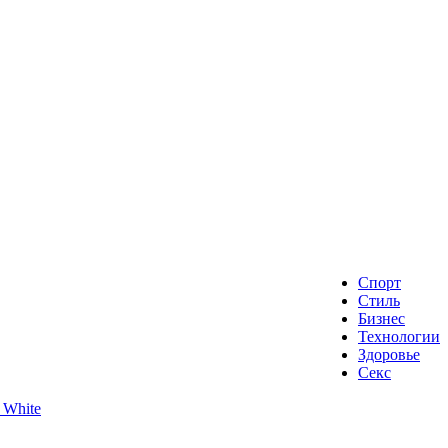
Спорт
Стиль
Бизнес
Технологии
Здоровье
Секс
 White