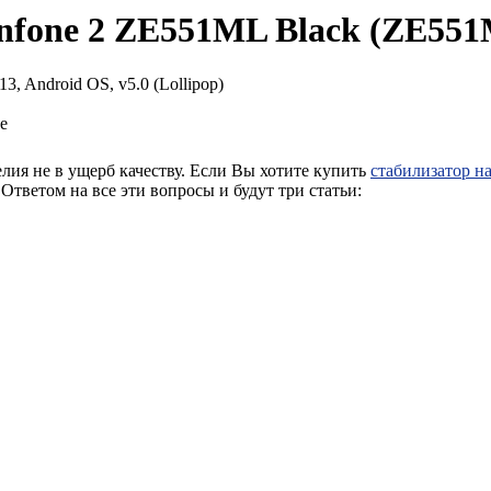
nfone 2 ZE551ML Black (ZE5
13, Android OS, v5.0 (Lollipop)
е
елия не в ущерб качеству. Если Вы хотите купить
стабилизатор н
Ответом на все эти вопросы и будут три статьи: