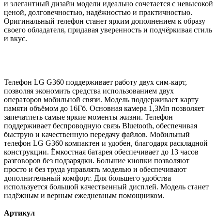
и элегантный дизайн модели идеально сочетается с невысокой
ценой, долговечностью, надёжностью и практичностью.
Оригинальный телефон станет ярким дополнением к образу
своего обладателя, придавая уверенность и подчёркивая стиль
и вкус.
Телефон LG G360 поддерживает работу двух сим-карт,
позволяя экономить средства использованием двух
операторов мобильной связи. Модель поддерживает карту
памяти объёмом до 16Гб. Основная камера 1,3Мп позволяет
запечатлеть самые яркие моменты жизни. Телефон
поддерживает беспроводную связь Bluetooth, обеспечивая
быструю и качественную передачу файлов. Мобильный
телефон LG G360 компактен и удобен, благодаря раскладной
конструкции. Ёмкостная батарея обеспечивает до 13 часов
разговоров без подзарядки. Большие кнопки позволяют
просто и без труда управлять моделью и обеспечивают
дополнительный комфорт. Для большего удобства
используется большой качественный дисплей. Модель станет
надёжным и верным ежедневным помощником.
Артикул