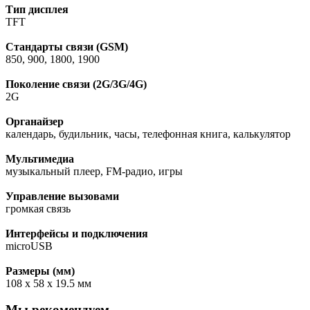
Тип дисплея
TFT
Стандарты связи (GSM)
850, 900, 1800, 1900
Поколение связи (2G/3G/4G)
2G
Органайзер
календарь, будильник, часы, телефонная книга, калькулятор
Мультимедиа
музыкальный плеер, FM-радио, игры
Управление вызовами
громкая связь
Интерфейсы и подключения
microUSB
Размеры (мм)
108 х 58 х 19.5 мм
Мы рекомендуем