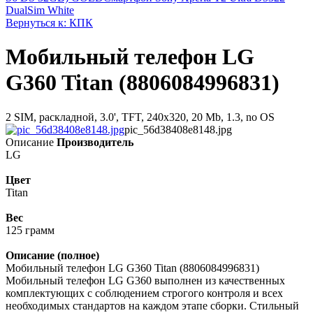
DualSim White
Вернуться к: КПК
Мобильный телефон LG
G360 Titan (8806084996831)
2 SIM, раскладной, 3.0', TFT, 240x320, 20 Mb, 1.3, no OS
pic_56d38408e8148.jpg
Описание
Производитель
LG
Цвет
Titan
Вес
125 грамм
Описание (полное)
Мобильный телефон LG G360 Titan (8806084996831)
Мобильный телефон LG G360 выполнен из качественных
комплектующих с соблюдением строгого контроля и всех
необходимых стандартов на каждом этапе сборки. Стильный