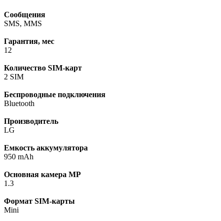
Сообщения
SMS, MMS
Гарантия, мес
12
Количество SIM-карт
2 SIM
Беспроводные подключения
Bluetooth
Производитель
LG
Емкость аккумулятора
950 mAh
Основная камера МР
1.3
Формат SIM-карты
Mini