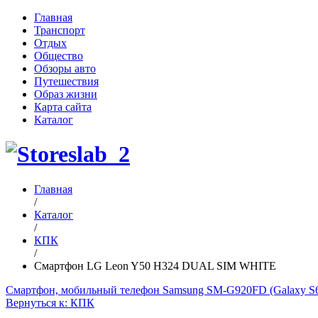
Главная
Транспорт
Отдых
Общество
Обзоры авто
Путешествия
Образ жизни
Карта сайта
Каталог
Главная
/
Каталог
/
КПК
/
Смартфон LG Leon Y50 H324 DUAL SIM WHITE
Смартфон, мобильный телефон Samsung SM-G920FD (Galaxy 
Вернуться к: КПК