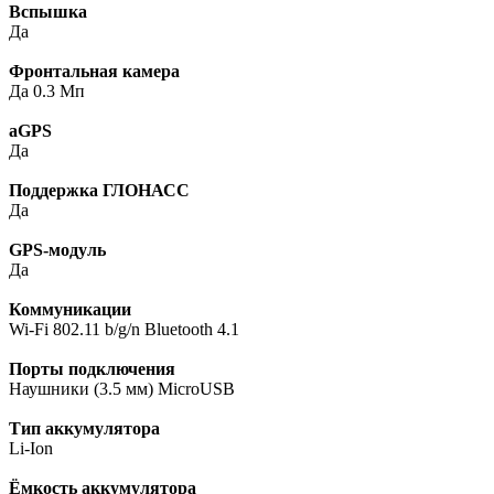
Вспышка
Да
Фронтальная камера
Да 0.3 Мп
aGPS
Да
Поддержка ГЛОНАСС
Да
GPS-модуль
Да
Коммуникации
Wi-Fi 802.11 b/g/n Bluetooth 4.1
Порты подключения
Наушники (3.5 мм) MicroUSB
Тип аккумулятора
Li-Ion
Ёмкость аккумулятора