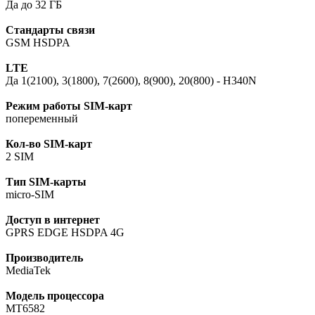
Да до 32 ГБ
Стандарты связи
GSM HSDPA
LTE
Да 1(2100), 3(1800), 7(2600), 8(900), 20(800) - H340N
Режим работы SIM-карт
попеременный
Кол-во SIM-карт
2 SIM
Тип SIM-карты
micro-SIM
Доступ в интернет
GPRS EDGE HSDPA 4G
Производитель
MediaTek
Модель процессора
MT6582