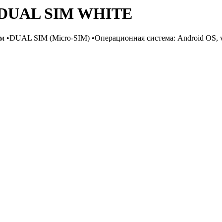
4 DUAL SIM WHITE
•DUAL SIM (Micro-SIM) •Операционная система: Android OS, v5.0.