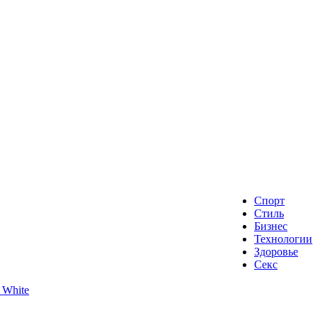
Спорт
Стиль
Бизнес
Технологии
Здоровье
Секс
 White