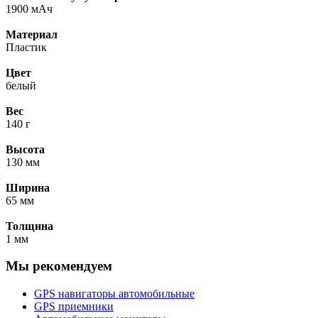
1900 мАч
Материал
Пластик
Цвет
белый
Вес
140 г
Высота
130 мм
Ширина
65 мм
Толщина
1 мм
Мы рекомендуем
GPS навигаторы автомобильные
GPS приемники