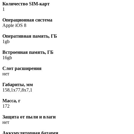
Количество SIM-карт
1
Операционная система
Apple iOS 8
Оперативная память, ГБ
1gb
Встроенная память, ГБ
16gb
Слот расширения
нет
Габариты, мм
158,1x77,8x7,1
Масса, г
172
Защита от пыли и влаги
нет
Аккумуляторная батарея