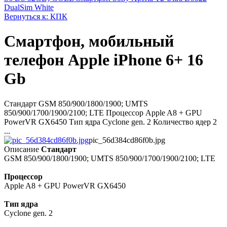
DualSim White
Вернуться к: КПК
Смартфон, мобильный
телефон Apple iPhone 6+ 16
Gb
Стандарт GSM 850/900/1800/1900; UMTS
850/900/1700/1900/2100; LTE Процессор Apple A8 + GPU
PowerVR GX6450 Тип ядра Cyclone gen. 2 Количество ядер 2
...
pic_56d384cd86f0b.jpg
Описание
Стандарт
GSM 850/900/1800/1900; UMTS 850/900/1700/1900/2100; LTE
Процессор
Apple A8 + GPU PowerVR GX6450
Тип ядра
Cyclone gen. 2