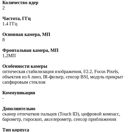
Количество ядер
2
Частота, ГГц
1.4 ГГц
Основная камера, МП
8
Фронтальная камера, МП
1,2МП
Особенности камеры
оптическая стабилизация изображения, f/2.2, Focus Pixels,
объектив из 6 линз, IR-фильтр, сенсор BSI, модуль прикрыт
сапфировым стеклом
Коммуникации
-
Дополнительно
сканер отпечатков пальцев (Touch ID), цифровой компасс,
барометр, гироскоп, акселерометр, сенсор приближения
Тип корпуса