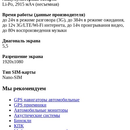
Li-Po, 2915 мАч (несъемная)
Время работы (данные производителя)
до 24ч в режиме разговора (3G), до 384ч в режиме ожидания,
до 12ч 3G/LTE/Wi-Fi интернета, до 14ч проигрывания видео,
до 80ч воспроизведения музыки
Диагональ экрана
5,5
Разрешение экрана
1920x1080
Тип SIM-карты
Nano-SIM
Мы рекомендуем
GPS навигаторы автомобильные
GPS приемники
Автомобильные мониторы
Акустические системы
Бинокли
КПК