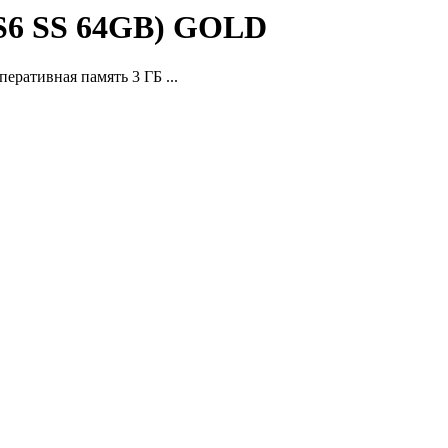
S6 SS 64GB) GOLD
еративная память 3 ГБ ...