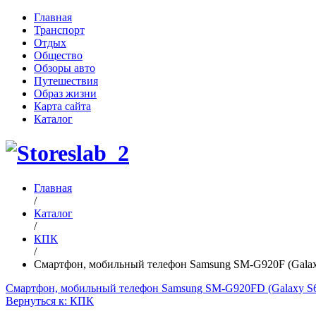
Главная
Транспорт
Отдых
Общество
Обзоры авто
Путешествия
Образ жизни
Карта сайта
Каталог
Главная
/
Каталог
/
КПК
/
Смартфон, мобильный телефон Samsung SM-G920F (Gala
Смартфон, мобильный телефон Samsung SM-G920FD (Galaxy 
Вернуться к: КПК