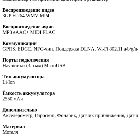
Воспроизведение видео
3GP H.264 WMV MP4
Воспроизведение аудио
MP3 eAAC+ MIDI FLAC
Коммуникации
GPRS, EDGE, NFC-чип, Поддержка DLNA, Wi-Fi 802.11 a/b/g/n/ac,
Порты подключения
Наушники (3.5 мм) MicroUSB
Тип аккумулятора
Li-Ion
Ёмкость аккумулятора
2550 мАч
Дополнительно
Акселерометр, Гироскоп, Фонарик, Датчик приближения, Датч
Материал
Металл