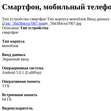
Смартфон, мобильный телефо
Тип устройства смартфон Тип корпуса моноблок Ввод данных Эк
pic_56d384cea7067.jpg
Описание
Тип устройства
смартфон
Тип корпуса
моноблок
Ввод данных
Экранный ввод
Операционная система
Android 5.0.1 (LolliPop)
Оперативная память
3 ГБ
Встроенная память
64 ГБ
Видеоускоритель