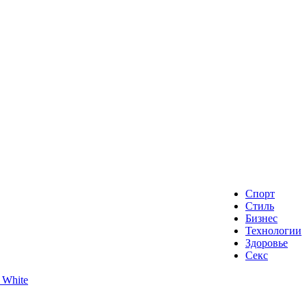
Спорт
Стиль
Бизнес
Технологии
Здоровье
Секс
 White