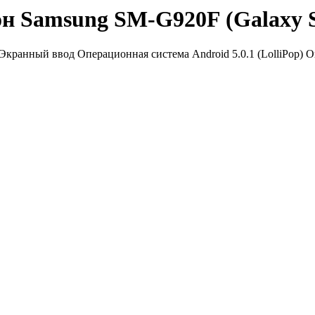
н Samsung SM-G920F (Galaxy 
ранный ввод Операционная система Android 5.0.1 (LolliPop) Оп