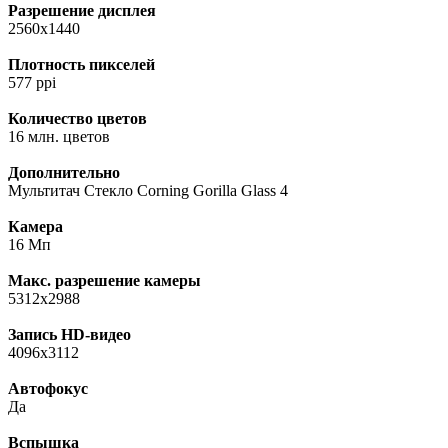
Разрешение дисплея
2560x1440
Плотность пикселей
577 ppi
Количество цветов
16 млн. цветов
Дополнительно
Мультитач Стекло Corning Gorilla Glass 4
Камера
16 Мп
Макс. разрешение камеры
5312х2988
Запись HD-видео
4096x3112
Автофокус
Да
Вспышка