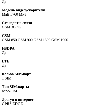
Да
Модель видеоускорителя
Mali-T760 MP8
Стандарты связи
GSM 3G 4G
GSM
GSM 850 GSM 900 GSM 1800 GSM 1900
HSDPA
Да
LTE
Да
Кол-во SIM-карт
1 SIM
Тип SIM-карты
nano-SIM
Доступ в интернет
GPRS EDGE