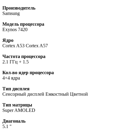
Производитель
Samsung
Модель процессора
Exynos 7420
Ядро
Cortex A53 Cortex A57
Частота процессора
2.1 ГГц + 1.5
Кол-во ядер процессора
4+4 ядра
Тип дисплея
Сенсорный дисплей Емкостный Цветной
Тип матрицы
Super AMOLED
Диагональ
5.1 "