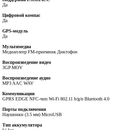
Да
Цифровой компас
Да
GPS-модуль
Да
Мультимедиа
Медиаплеер FM-приемник Диктофон
Воспроизведение видео
3GP MOV
Воспроизведение аудио
MP3 AAC WAV
Коммуникации
GPRS EDGE NFC-чип Wi-Fi 802.11 b/g/n Bluetooth 4.0
Порты подключения
Наушники (3.5 мм) MicroUSB
Тип аккумулятора