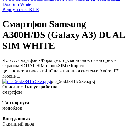
DualSim White
Вернуться к: КПК
Смартфон Samsung
A300H/DS (Galaxy A3) DUAL
SIM WHITE
•Класс: смартфон •Форм-фактор: моноблок с сенсорным
экраном •DUAL SIM (nano-SIM) •Корпус:
цельнометаллический •Операционная система: Android™
Mobile ...
pic_56d3841fc58ea.jpg
Описание
Тип устройства
смартфон
Тип корпуса
моноблок
Ввод данных
Экранный ввод