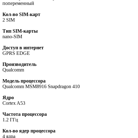
попеременный
Кол-во SIM-карт
2 SIM
Тип SIM-карты
nano-SIM
Доступ в интернет
GPRS EDGE
Производитель
Qualcomm
Модель процессора
Qualcomm MSM8916 Snapdragon 410
Ядро
Cortex A53
Частота процессора
1.2 ГГц
Кол-во ядер процессора
4 ядра