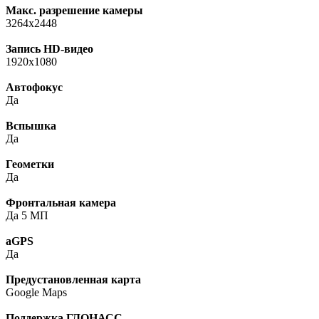
Макс. разрешение камеры
3264x2448
Запись HD-видео
1920х1080
Автофокус
Да
Вспышка
Да
Геометки
Да
Фронтальная камера
Да 5 МП
aGPS
Да
Предустановленная карта
Google Maps
Поддержка ГЛОНАСС