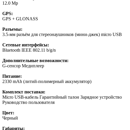
12.0 Mp
GPS:
GPS + GLONASS
Разъемы:
3.5-мм разъём для стереонаушников (мини-джек) micro USB
Сетевые интерфейсы:
Bluetooth IEEE 802.11 b/g/n
Дополнительные возможности:
G-сенсор Медиплеер
Питание:
2330 mAh (литий-полимерный аккумулятор)
Комплект поставки:
Micro USB-кабель Гарантийный талон Зарядное устройство
Руководство пользователя
Цвет:
Черный
Габариты: