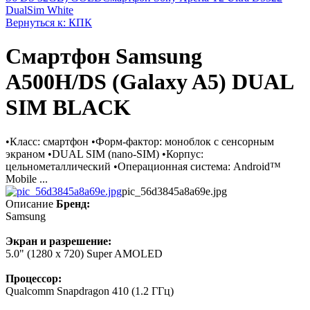
DualSim White
Вернуться к: КПК
Смартфон Samsung
A500H/DS (Galaxy A5) DUAL
SIM BLACK
•Класс: смартфон •Форм-фактор: моноблок с сенсорным
экраном •DUAL SIM (nano-SIM) •Корпус:
цельнометаллический •Операционная система: Android™
Mobile ...
pic_56d3845a8a69e.jpg
Описание
Бренд:
Samsung
Экран и разрешение:
5.0" (1280 x 720) Super AMOLED
Процессор:
Qualcomm Snapdragon 410 (1.2 ГГц)