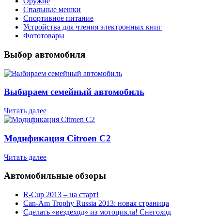
Оружие
Спальные мешки
Спортивное питание
Устройства для чтения электронных книг
Фототовары
Выбор автомобиля
Выбираем семейный автомобиль
Читать далее
Модификация Citroen С2
Читать далее
Автомобильные обзоры
R-Cup 2013 – на старт!
Can-Am Trophy Russia 2013: новая страница
Сделать «вездеход» из мотоцикла! Снегоход