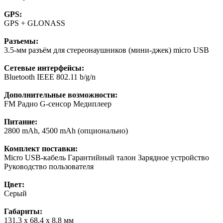
GPS:
GPS + GLONASS
Разъемы:
3.5-мм разъём для стереонаушников (мини-джек) micro USB
Сетевые интерфейсы:
Bluetooth IEEE 802.11 b/g/n
Дополнительные возможности:
FM Радио G-сенсор Медиплеер
Питание:
2800 mAh, 4500 mAh (опционально)
Комплект поставки:
Micro USB-кабель Гарантийный талон Зарядное устройство
Руководство пользователя
Цвет:
Серый
Габариты:
131.3 x 68.4 x 8.8 мм