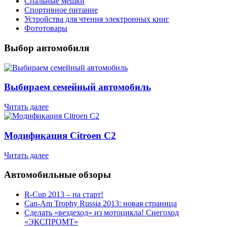
Спальные мешки
Спортивное питание
Устройства для чтения электронных книг
Фототовары
Выбор автомобиля
Выбираем семейный автомобиль
Читать далее
Модификация Citroen С2
Читать далее
Автомобильные обзоры
R-Cup 2013 – на старт!
Can-Am Trophy Russia 2013: новая страница
Сделать «вездеход» из мотоцикла! Снегоход
«ЭКСПРОМТ»