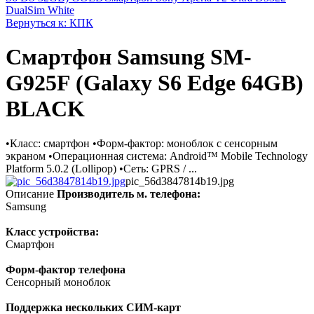
DualSim White
Вернуться к: КПК
Смартфон Samsung SM-
G925F (Galaxy S6 Edge 64GB)
BLACK
•Класс: смартфон •Форм-фактор: моноблок с сенсорным
экраном •Операционная система: Android™ Mobile Technology
Platform 5.0.2 (Lollipop) •Сеть: GPRS / ...
pic_56d3847814b19.jpg
Описание
Производитель м. телефона:
Samsung
Класс устройства:
Смартфон
Форм-фактор телефона
Сенсорный моноблок
Поддержка нескольких СИМ-карт