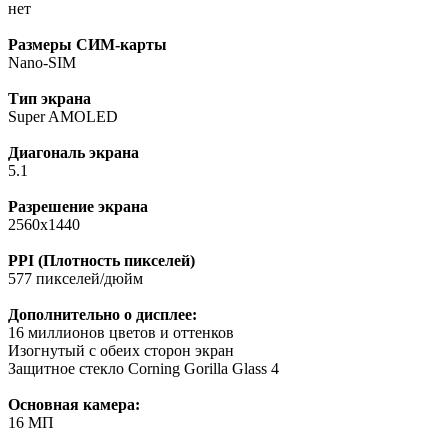
нет
Размеры СИМ-карты
Nano-SIM
Тип экрана
Super AMOLED
Диагональ экрана
5.1
Разрешение экрана
2560x1440
PPI (Плотность пикселей)
577 пикселей/дюйм
Дополнительно о дисплее:
16 миллионов цветов и оттенков
Изогнутый с обеих сторон экран
Защитное стекло Corning Gorilla Glass 4
Основная камера:
16 МП