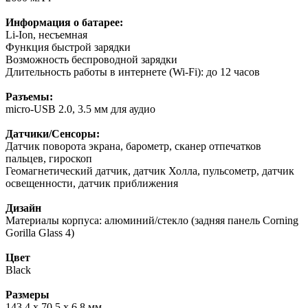
Информация о батарее:
Li-Ion, несъемная
Функция быстрой зарядки
Возможность беспроводной зарядки
Длительность работы в интернете (Wi-Fi): до 12 часов
Разъемы:
micro-USB 2.0, 3.5 мм для аудио
Датчики/Сенсоры:
Датчик поворота экрана, барометр, сканер отпечатков
пальцев, гироскоп
Геомагнетический датчик, датчик Холла, пульсометр, датчик
освещенности, датчик приближения
Дизайн
Материалы корпуса: алюминий/стекло (задняя панель Corning
Gorilla Glass 4)
Цвет
Black
Размеры
143.4 x 70.5 x 6.8 мм