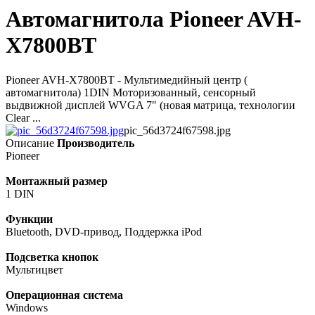
Автомагнитола Pioneer AVH-
X7800BT
Pioneer AVH-X7800BT - Мультимедийный центр (
автомагнитола) 1DIN Моторизованный, сенсорный
выдвижной дисплей WVGA 7" (новая матрица, технологии
Clear ...
pic_56d3724f67598.jpg
Описание
Производитель
Pioneer
Монтажный размер
1 DIN
Функции
Bluetooth, DVD-привод, Поддержка iPod
Подсветка кнопок
Мультицвет
Операционная система
Windows