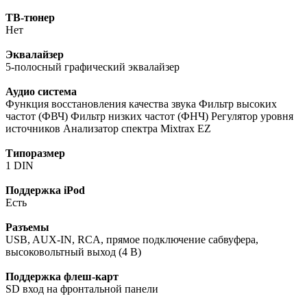
ТВ-тюнер
Нет
Эквалайзер
5-полосный графический эквалайзер
Аудио система
Функция восстановления качества звука Фильтр высоких
частот (ФВЧ) Фильтр низких частот (ФНЧ) Регулятор уровня
источников Анализатор спектра Mixtrax EZ
Типоразмер
1 DIN
Поддержка iPod
Есть
Разъемы
USB, AUX-IN, RCA, прямое подключение сабвуфера,
высоковольтный выход (4 В)
Поддержка флеш-карт
SD вход на фронтальной панели