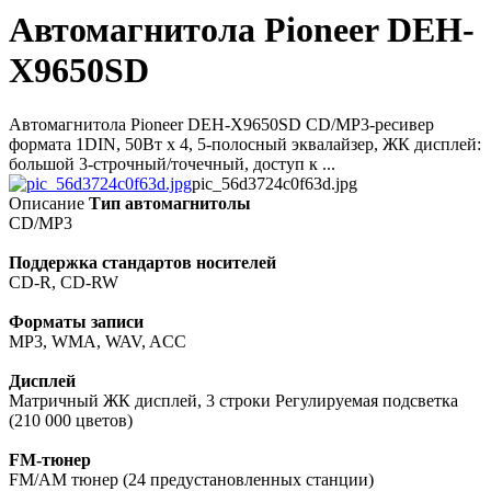
Автомагнитола Pioneer DEH-
X9650SD
Автомагнитола Pioneer DEH-X9650SD CD/MP3-ресивер
формата 1DIN, 50Вт x 4, 5-полосный эквалайзер, ЖК дисплей:
большой 3-строчный/точечный, доступ к ...
pic_56d3724c0f63d.jpg
Описание
Тип автомагнитолы
CD/MP3
Поддержка стандартов носителей
CD-R, CD-RW
Форматы записи
MP3, WMA, WAV, ACC
Дисплей
Матричный ЖК дисплей, 3 строки Регулируемая подсветка
(210 000 цветов)
FM-тюнер
FM/AM тюнер (24 предустановленных станции)