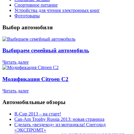
Спортивное питание
Устройства для чтения электронных книг
Фототовары
Выбор автомобиля
Выбираем семейный автомобиль
Читать далее
Модификация Citroen С2
Читать далее
Автомобильные обзоры
R-Cup 2013 – на старт!
Can-Am Trophy Russia 2013: новая страница
Сделать «вездеход» из мотоцикла! Снегоход
«ЭКСПРОМТ»