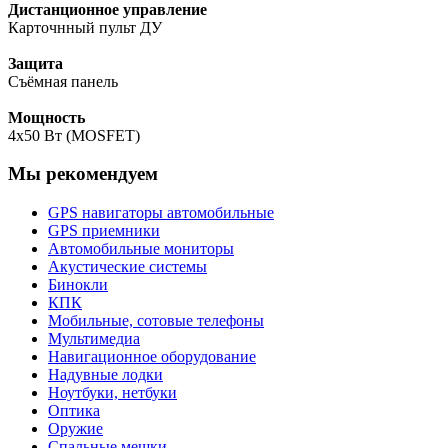
Дистанционное управление
Карточнный пульт ДУ
Защита
Съёмная панель
Мощность
4x50 Вт (MOSFET)
Мы рекомендуем
GPS навигаторы автомобильные
GPS приемники
Автомобильные мониторы
Акустические системы
Бинокли
КПК
Мобильные, сотовые телефоны
Мультимедиа
Навигационное оборудование
Надувные лодки
Ноутбуки, нетбуки
Оптика
Оружие
Спальные мешки