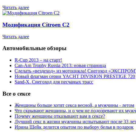
Читать далее
Модификация Citroen С2
Читать далее
Автомобильные обзоры
R-Cup 2013 – на старт!
Can-Am Trophy Russia 2013: новая страница
Сделать «вездеход» из мотоцикла! Снегоход «ЭКСПРОМ
Новый флагман серии YACHT DIVISION PRESTIGE 720
Sand-X. Снегоход для песчаных трасс
Все о сексе
Женщины больше хотят секса весной, а мужчины - летом
Что скрывают женщины, и о чем не подозревают их муж
Почему женщины отказывают вам в сексе?
Лучший секс в жизни мужчины испытывают после 33 ле
Ирина Шейк делится опытом по выбору белья в подарок