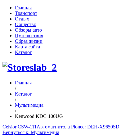
Главная
Транспорт
Отдых
Общество
Обзоры авто
Путешествия
Образ жизни
Карта сайта
Каталог
Главная
/
Каталог
/
Мультимедиа
/
Kenwood KDC-100UG
Celsior CSW-111
Автомагнитола Pioneer DEH-X9650SD
Вернуться к: Мультимедиа