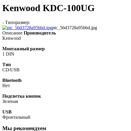
Kenwood KDC-100UG
- Типоразмер:
pic_56d3728a95bbd.jpg
Описание
Производитель
Kenwood
Монтажный размер
1 DIN
Тип
CD/USB
Bluetooth
Нет
Подсветка кнопок
Зеленая
USB
Фронтальный
Мы рекомендуем