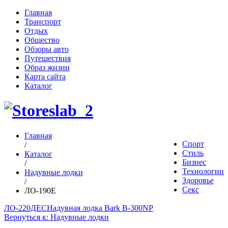
Главная
Транспорт
Отдых
Общество
Обзоры авто
Путешествия
Образ жизни
Карта сайта
Каталог
Главная
Спорт
/
Стиль
Каталог
Бизнес
/
Технологии
Надувные лодки
Здоровье
/
Секс
ЛО-190Е
ЛО-220ДЕС
Надувная лодка Bark B-300NP
Вернуться к: Надувные лодки