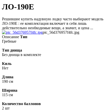
ЛО-190Е
Решившие купить надувную лодку часто выбирают модель
ЛО-190Е : ее комплектация включает в себя лишь
действительно необходимые вещи, а значит, и цена ...
pic_56d376957f4fc.jpg
Описание
Тип
Гребные
Тип днища
Без днища в комплекте
Киль
Нет
Длина
190 см
Ширина
115 см
Количество баллонов
2 шт