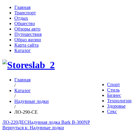
Главная
Транспорт
Отдых
Общество
Обзоры авто
Путешествия
Образ жизни
Карта сайта
Каталог
Главная
Спорт
/
Стиль
Каталог
Бизнес
/
Технологии
Надувные лодки
Здоровье
/
Секс
ЛО-290-СЕ
ЛО-220ДЕС
Надувная лодка Bark B-300NP
Вернуться к: Надувные лодки