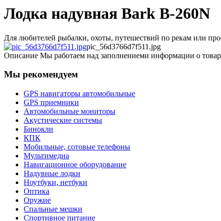
Лодка надувная Bark B-260N
Для любителей рыбалки, охоты, путешествий по рекам или прост
pic_56d3766d7f511.jpg
Описание
Мы работаем над заполнениеми информации о товар
Мы рекомендуем
GPS навигаторы автомобильные
GPS приемники
Автомобильные мониторы
Акустические системы
Бинокли
КПК
Мобильные, сотовые телефоны
Мультимедиа
Навигационное оборудование
Надувные лодки
Ноутбуки, нетбуки
Оптика
Оружие
Спальные мешки
Спортивное питание