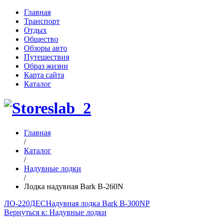
Главная
Транспорт
Отдых
Общество
Обзоры авто
Путешествия
Образ жизни
Карта сайта
Каталог
Главная
/
Каталог
/
Надувные лодки
/
Лодка надувная Bark B-260N
ЛО-220ДЕС
Надувная лодка Bark B-300NP
Вернуться к: Надувные лодки