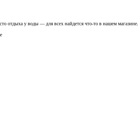
о отдыха у воды — для всех найдется что-то в нашем магазине. 
е