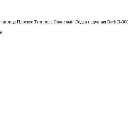
днища Плоское Тип пола Сланевый Лодка надувная Bark В-300Р 
е