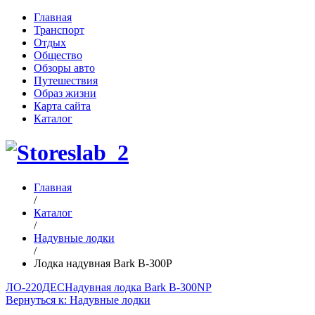
Главная
Транспорт
Отдых
Общество
Обзоры авто
Путешествия
Образ жизни
Карта сайта
Каталог
Главная
/
Каталог
/
Надувные лодки
/
Лодка надувная Bark B-300P
ЛО-220ДЕС
Надувная лодка Bark B-300NP
Вернуться к: Надувные лодки