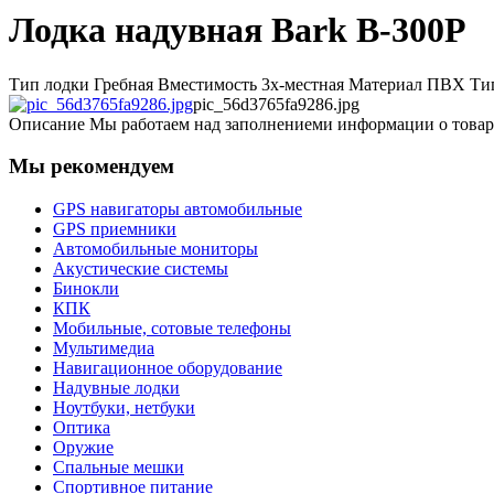
Лодка надувная Bark B-300P
Тип лодки Гребная Вместимость 3х-местная Материал ПВХ Тип 
pic_56d3765fa9286.jpg
Описание
Мы работаем над заполнениеми информации о товар
Мы рекомендуем
GPS навигаторы автомобильные
GPS приемники
Автомобильные мониторы
Акустические системы
Бинокли
КПК
Мобильные, сотовые телефоны
Мультимедиа
Навигационное оборудование
Надувные лодки
Ноутбуки, нетбуки
Оптика
Оружие
Спальные мешки
Спортивное питание