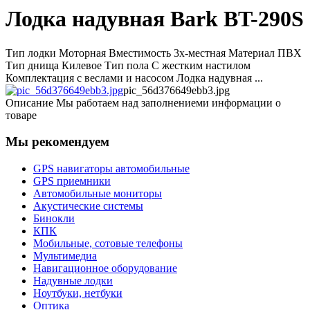
Лодка надувная Bark BT-290S
Тип лодки Моторная Вместимость 3х-местная Материал ПВХ
Тип днища Килевое Тип пола С жестким настилом
Комплектация c веслами и насосом Лодка надувная ...
pic_56d376649ebb3.jpg
Описание
Мы работаем над заполнениеми информации о
товаре
Мы рекомендуем
GPS навигаторы автомобильные
GPS приемники
Автомобильные мониторы
Акустические системы
Бинокли
КПК
Мобильные, сотовые телефоны
Мультимедиа
Навигационное оборудование
Надувные лодки
Ноутбуки, нетбуки
Оптика