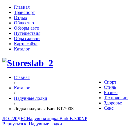
Главная
Транспорт
Отдых
Общество
Обзоры авто
Путешествия
Образ жизни
Карта сайта
Каталог
Главная
Спорт
/
Стиль
Каталог
Бизнес
/
Технологии
Надувные лодки
Здоровье
/
Секс
Лодка надувная Bark BT-290S
ЛО-220ДЕС
Надувная лодка Bark B-300NP
Вернуться к: Надувные лодки