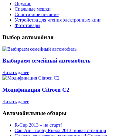
Оружие
Спальные мешки
Спортивное питание
Устройства для чтения электронных книг
Фототовары
Выбор автомобиля
Выбираем семейный автомобиль
Читать далее
Модификация Citroen С2
Читать далее
Автомобильные обзоры
R-Cup 2013 – на старт!
Can-Am Trophy Russia 2013: новая страница
Сделать «вездеход» из мотоцикла! Снегоход