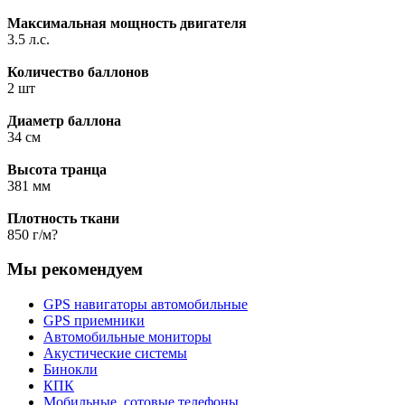
Максимальная мощность двигателя
3.5 л.с.
Количество баллонов
2 шт
Диаметр баллона
34 см
Высота транца
381 мм
Плотность ткани
850 г/м?
Мы рекомендуем
GPS навигаторы автомобильные
GPS приемники
Автомобильные мониторы
Акустические системы
Бинокли
КПК
Мобильные, сотовые телефоны