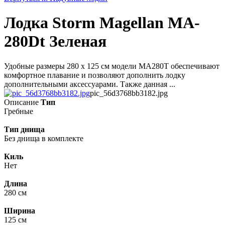
Лодка Storm Magellan MA-
280Dt Зеленая
Удобные размеры 280 х 125 см модели MA280T обеспечивают
комфортное плавание и позволяют дополнить лодку
дополнительными аксессуарами. Также данная ...
pic_56d3768bb3182.jpg
Описание
Тип
Гребные
Тип днища
Без днища в комплекте
Киль
Нет
Длина
280 см
Ширина
125 см