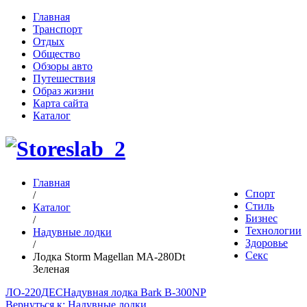
Главная
Транспорт
Отдых
Общество
Обзоры авто
Путешествия
Образ жизни
Карта сайта
Каталог
Главная
Спорт
/
Стиль
Каталог
Бизнес
/
Технологии
Надувные лодки
Здоровье
/
Секс
Лодка Storm Magellan MA-280Dt
Зеленая
ЛО-220ДЕС
Надувная лодка Bark B-300NP
Вернуться к: Надувные лодки