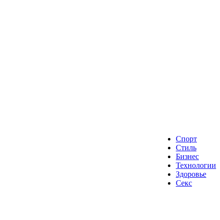
Спорт
Стиль
Бизнес
Технологии
Здоровье
Секс