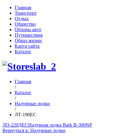
Главная
Транспорт
Отдых
Общество
Обзоры авто
Путешествия
Образ жизни
Карта сайта
Каталог
Главная
/
Каталог
/
Надувные лодки
/
ЛТ-190ЕС
ЛО-220ДЕС
Надувная лодка Bark B-300NP
Вернуться к: Надувные лодки