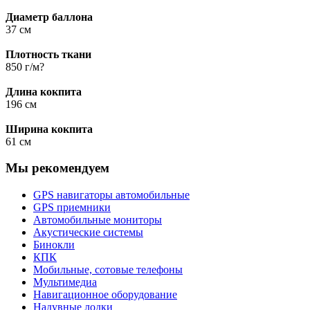
Диаметр баллона
37 см
Плотность ткани
850 г/м?
Длина кокпита
196 см
Ширина кокпита
61 см
Мы рекомендуем
GPS навигаторы автомобильные
GPS приемники
Автомобильные мониторы
Акустические системы
Бинокли
КПК
Мобильные, сотовые телефоны
Мультимедиа
Навигационное оборудование
Надувные лодки