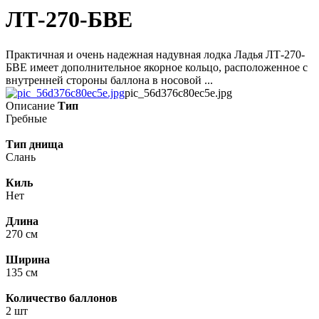
ЛТ-270-БВЕ
Практичная и очень надежная надувная лодка Ладья ЛТ-270-
БВЕ имеет дополнительное якорное кольцо, расположенное с
внутренней стороны баллона в носовой ...
pic_56d376c80ec5e.jpg
Описание
Тип
Гребные
Тип днища
Слань
Киль
Нет
Длина
270 см
Ширина
135 см
Количество баллонов
2 шт