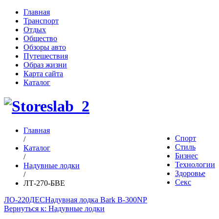
Главная
Транспорт
Отдых
Общество
Обзоры авто
Путешествия
Образ жизни
Карта сайта
Каталог
Главная
Спорт
/
Стиль
Каталог
Бизнес
/
Технологии
Надувные лодки
Здоровье
/
Секс
ЛТ-270-БВЕ
ЛО-220ДЕС
Надувная лодка Bark B-300NP
Вернуться к: Надувные лодки