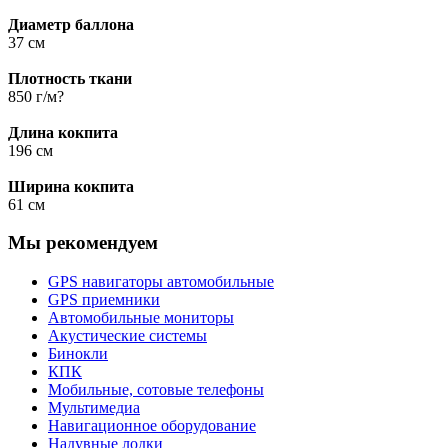
Диаметр баллона
37 см
Плотность ткани
850 г/м?
Длина кокпита
196 см
Ширина кокпита
61 см
Мы рекомендуем
GPS навигаторы автомобильные
GPS приемники
Автомобильные мониторы
Акустические системы
Бинокли
КПК
Мобильные, сотовые телефоны
Мультимедиа
Навигационное оборудование
Надувные лодки