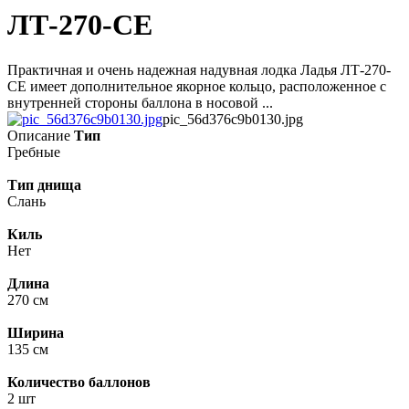
ЛТ-270-СЕ
Практичная и очень надежная надувная лодка Ладья ЛТ-270-
СЕ имеет дополнительное якорное кольцо, расположенное с
внутренней стороны баллона в носовой ...
pic_56d376c9b0130.jpg
Описание
Тип
Гребные
Тип днища
Слань
Киль
Нет
Длина
270 см
Ширина
135 см
Количество баллонов
2 шт