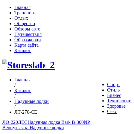
Главная
Транспорт
Отдых
Общество
Обзоры авто
Путешествия
Образ жизни
Карта сайта
Каталог
Главная
Спорт
/
Стиль
Каталог
Бизнес
/
Технологии
Надувные лодки
Здоровье
/
Секс
ЛТ-270-СЕ
ЛО-220ДЕС
Надувная лодка Bark B-300NP
Вернуться к: Надувные лодки