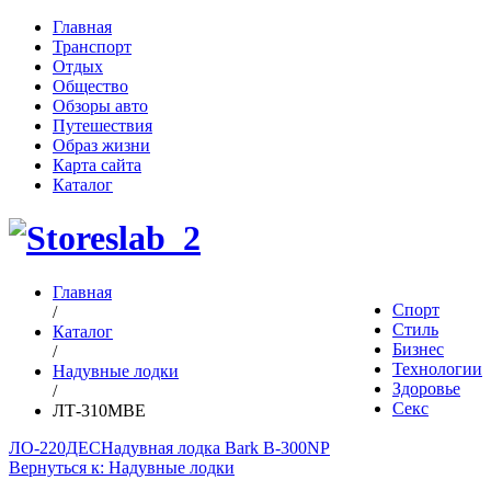
Главная
Транспорт
Отдых
Общество
Обзоры авто
Путешествия
Образ жизни
Карта сайта
Каталог
Главная
Спорт
/
Стиль
Каталог
Бизнес
/
Технологии
Надувные лодки
Здоровье
/
Секс
ЛТ-310МВЕ
ЛО-220ДЕС
Надувная лодка Bark B-300NP
Вернуться к: Надувные лодки