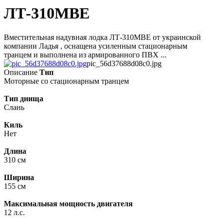
ЛТ-310МВЕ
Вместительная надувная лодка ЛТ-310МВЕ от украинской
компании Ладья , оснащена усиленным стационарным
транцем и выполнена из армированного ПВХ ...
pic_56d37688d08c0.jpg
Описание
Тип
Моторные со стационарным транцем
Тип днища
Слань
Киль
Нет
Длина
310 см
Ширина
155 см
Максимальная мощность двигателя
12 л.с.