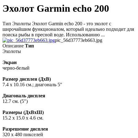
Эхолот Garmin echo 200
Тип Эхолоты Эхолот Garmin echo 200 - это эхолот с
широчайшим функционалом, который идеально подходит для
поиска рыбы в пресной воде. Использованию ...
pic_56d37773eb663.jpg
Описание
Тип
Эхолоты
Экран
черно-белый
Размер дисплея (ДxВ)
7.4 x 10.16 см.; диагональ 5"
Диагональ дисплея
12.7 см. (5")
Размеры (ДxВxШ)
15.2 x 15.0 x 4.6 см.
Разрешение дисплея
320 x 480 пикселей