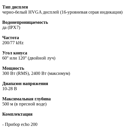
Тип дисплея
черно-белый HVGA дисплей (16-уровневая серая индикация)
Водонепроницаемость
да (IPX7)
Частота
200/77 kHz
Угол конуса
60° или 120° (двойной луч)
Мощность
300 Вт (RMS), 2400 Вт (максимум)
Диапазон напряжения
10-28 В
Максимальная глубина
500 м (в пресной воде)
Комплектация
- Прибор echo 200