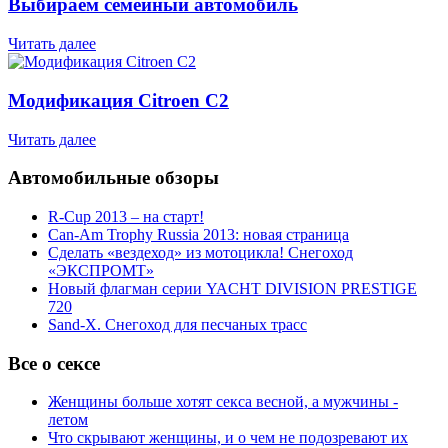
Выбираем семейный автомобиль
Читать далее
Модификация Citroen С2
Читать далее
Автомобильные обзоры
R-Cup 2013 – на старт!
Can-Am Trophy Russia 2013: новая страница
Сделать «вездеход» из мотоцикла! Снегоход
«ЭКСПРОМТ»
Новый флагман серии YACHT DIVISION PRESTIGE
720
Sand-X. Снегоход для песчаных трасс
Все о сексе
Женщины больше хотят секса весной, а мужчины -
летом
Что скрывают женщины, и о чем не подозревают их