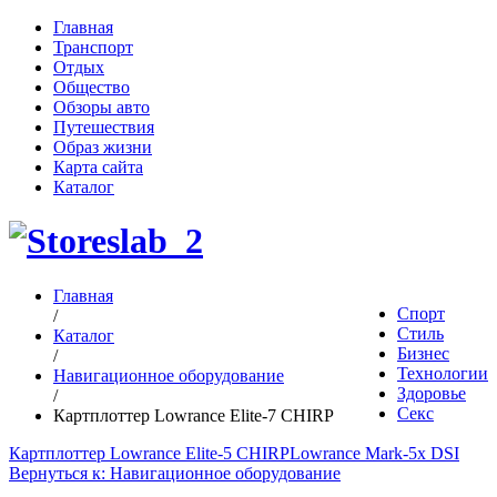
Главная
Транспорт
Отдых
Общество
Обзоры авто
Путешествия
Образ жизни
Карта сайта
Каталог
Главная
Спорт
/
Стиль
Каталог
Бизнес
/
Технологии
Навигационное оборудование
Здоровье
/
Секс
Картплоттер Lowrance Elite-7 CHIRP
Картплоттер Lowrance Elite-5 CHIRP
Lowrance Mark-5x DSI
Вернуться к: Навигационное оборудование