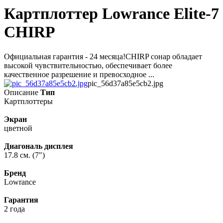
Картплоттер Lowrance Elite-7
CHIRP
Официальная гарантия - 24 месяца!CHIRP сонар обладает
высокой чувствительностью, обеспечивает более
качественное разрешение и превосходное ...
pic_56d37a85e5cb2.jpg
Описание
Тип
Картплоттеры
Экран
цветной
Диагональ дисплея
17.8 см. (7")
Бренд
Lowrance
Гарантия
2 года