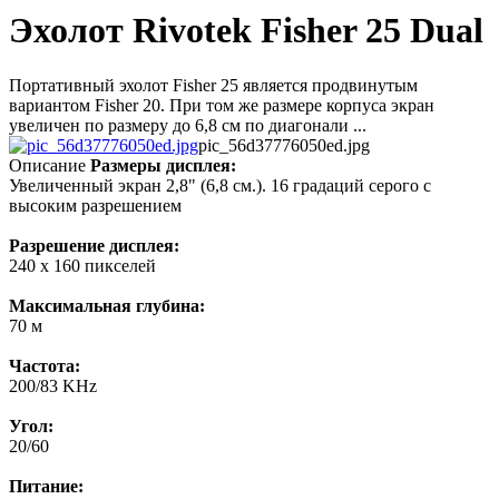
Эхолот Rivotek Fisher 25 Dual
Портативный эхолот Fisher 25 является продвинутым
вариантом Fisher 20. При том же размере корпуса экран
увеличен по размеру до 6,8 см по диагонали ...
pic_56d37776050ed.jpg
Описание
Размеры дисплея:
Увеличенный экран 2,8" (6,8 см.). 16 градаций серого с
высоким разрешением
Разрешение дисплея:
240 х 160 пикселей
Максимальная глубина:
70 м
Частота:
200/83 KHz
Угол:
20/60
Питание: