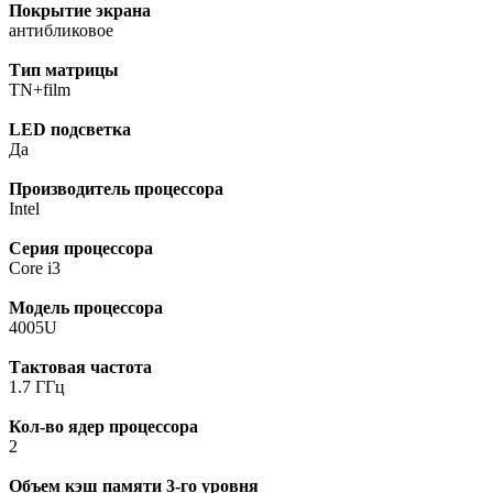
Покрытие экрана
антибликовое
Тип матрицы
TN+film
LED подсветка
Да
Производитель процессора
Intel
Серия процессора
Core i3
Модель процессора
4005U
Тактовая частота
1.7 ГГц
Кол-во ядер процессора
2
Объем кэш памяти 3-го уровня