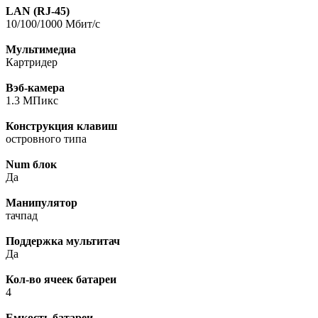
LAN (RJ-45)
10/100/1000 Мбит/с
Мультимедиа
Картридер
Вэб-камера
1.3 МПикс
Конструкция клавиш
островного типа
Num блок
Да
Манипулятор
тачпад
Поддержка мультитач
Да
Кол-во ячеек батареи
4
Емкость батареи