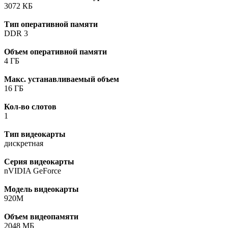
3072 КБ
Тип оперативной памяти
DDR 3
Объем оперативной памяти
4 ГБ
Макс. устанавливаемый объем
16 ГБ
Кол-во слотов
1
Тип видеокарты
дискретная
Серия видеокарты
nVIDIA GeForce
Модель видеокарты
920M
Объем видеопамяти
2048 МБ