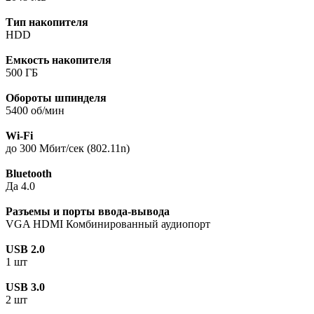
Тип накопителя
HDD
Емкость накопителя
500 ГБ
Обороты шпинделя
5400 об/мин
Wi-Fi
до 300 Мбит/сек (802.11n)
Bluetooth
Да 4.0
Разъемы и порты ввода-вывода
VGA HDMI Комбинированный аудиопорт
USB 2.0
1 шт
USB 3.0
2 шт