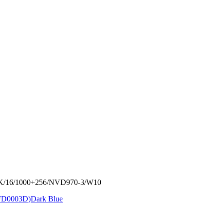
HK/16/1000+256/NVD970-3/W10
D0003D)Dark Blue