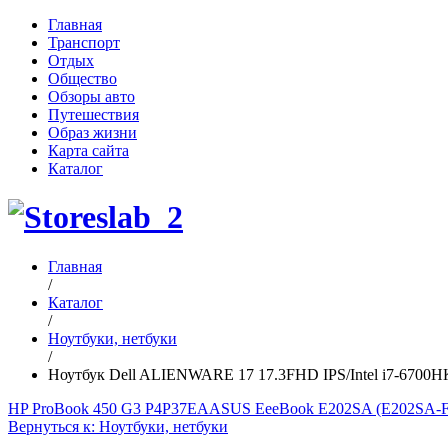
Главная
Транспорт
Отдых
Общество
Обзоры авто
Путешествия
Образ жизни
Карта сайта
Каталог
Главная
/
Каталог
/
Ноутбуки, нетбуки
/
Ноутбук Dell ALIENWARE 17 17.3FHD IPS/Intel i7-6700
HP ProBook 450 G3 P4P37EA
ASUS EeeBook E202SA (E202SA-F
Вернуться к: Ноутбуки, нетбуки