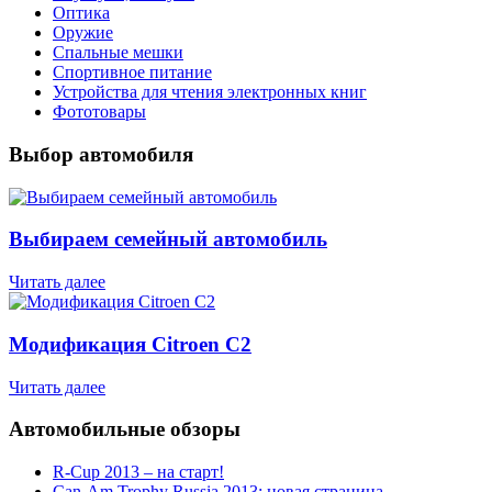
Оптика
Оружие
Спальные мешки
Спортивное питание
Устройства для чтения электронных книг
Фототовары
Выбор автомобиля
Выбираем семейный автомобиль
Читать далее
Модификация Citroen С2
Читать далее
Автомобильные обзоры
R-Cup 2013 – на старт!
Can-Am Trophy Russia 2013: новая страница