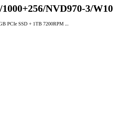
6/1000+256/NVD970-3/W10
6GB PCIe SSD + 1TB 7200RPM ...