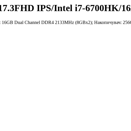
7.3FHD IPS/Intel i7-6700HK/1
 ОП: 16GB Dual Channel DDR4 2133MHz (8GBx2); Накопичувач: 25