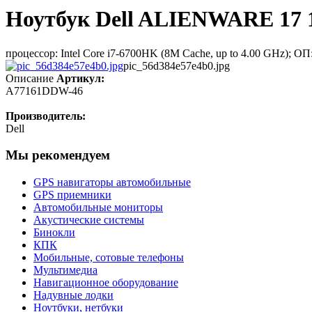
Ноутбук Dell ALIENWARE 17 1
процессор: Intel Core i7-6700HK (8M Cache, up to 4.00 GHz);
pic_56d384e57e4b0.jpg
Описание
Артикул:
A77161DDW-46
Производитель:
Dell
Мы рекомендуем
GPS навигаторы автомобильные
GPS приемники
Автомобильные мониторы
Акустические системы
Бинокли
КПК
Мобильные, сотовые телефоны
Мультимедиа
Навигационное оборудование
Надувные лодки
Ноутбуки, нетбуки