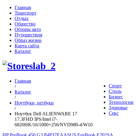
Главная
Транспорт
Отдых
Общество
Обзоры авто
Путешествия
Образ жизни
Карта сайта
Каталог
Главная
Спорт
/
Стиль
Каталог
Бизнес
/
Технологии
Ноутбуки, нетбуки
Здоровье
/
Секс
Ноутбук Dell ALIENWARE 17
17.3FHD IPS/Intel i7-
6820HK/16/1000+256/NVD980-4/W10
HP ProBook 450 G3 P4P37EA
ASUS EeeBook E202SA