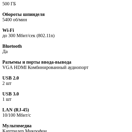
500 ГБ
Обороты шпинделя
5400 об/мин
Wi-Fi
до 300 Мбит/сек (802.11n)
Bluetooth
Да
Разъемы и порты ввода-вывода
VGA HDMI Комбинированный аудиопорт
USB 2.0
2 шт
USB 3.0
1 шт
LAN (RJ-45)
10/100 Мбит/с
Мультимедиа
Картридер Микрофон