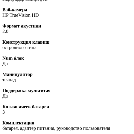
Вэб-камера
HP TrueVision HD
Формат акустики
2.0
Конструкция клавиш
островного типа
Num блок
Да
Манипулятор
тачпад
Поддержка мультитач
Да
Кол-во ячеек батареи
3
Комплектация
батарея, адаптер питания, руководство пользователя