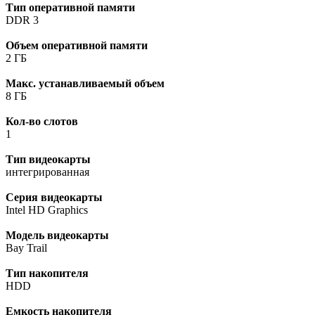
Тип оперативной памяти
DDR 3
Объем оперативной памяти
2 ГБ
Макс. устанавливаемый объем
8 ГБ
Кол-во слотов
1
Тип видеокарты
интегрированная
Серия видеокарты
Intel HD Graphics
Модель видеокарты
Bay Trail
Тип накопителя
HDD
Емкость накопителя