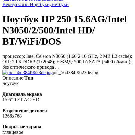
Вернуться к: Ноутбуки, нетбуки
Ноутбук HP 250 15.6AG/Intel
N3050/2/500/Intel HD/
BT/WiFi/DOS
процессор: Intel Celeron N3050 (1.60-2.16 GHz, 2 MB L2 cache);
ОП: 2 ГБ DDR3 (1x2048); НЖМД: 500 Гб SATA (5400 об/мин);
без оптического привода ...
pic_56d384f9623de.jpg
Описание
Тип
ноутбук
Диагональ экрана
15.6" TFT AG HD
Разрешение дисплея
1366x768
Покрытие экрана
глянцевое