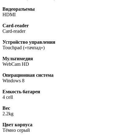
Видеоразъемы
HDMI
Card-reader
Card-reader
Устройство управления
Touchpad («тачпад»)
Мультимедия
WebCam HD
Операционная система
Windows 8
Емкость батареи
4 cell
Вес
2.2kg
Цвет корпуса
Тёмно серый