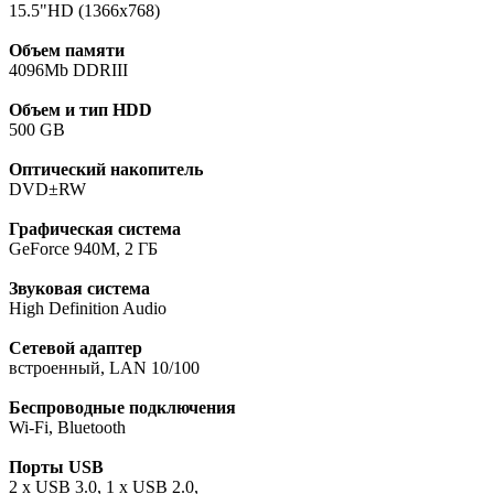
15.5"HD (1366х768)
Объем памяти
4096Mb DDRIII
Объем и тип HDD
500 GB
Оптический накопитель
DVD±RW
Графическая система
GeForce 940M, 2 ГБ
Звуковая система
High Definition Audio
Сетевой адаптер
встроенный, LAN 10/100
Беспроводные подключения
Wi-Fi, Bluetooth
Порты USB
2 x USB 3.0, 1 x USB 2.0,