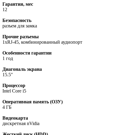
Гарантия, мес
12
Безопасность
разъем для замка
Прочие разъемы
1xRJ-45, комбинированный аудиопорт
Особенности гарантии
1 год
Диагональ экрана
15.5"
Процессор
Intel Core i5
Оперативная память (ОЗУ)
4 ГБ
Видеокарта
дискретная nVidia
Жесткий диск (HDD)