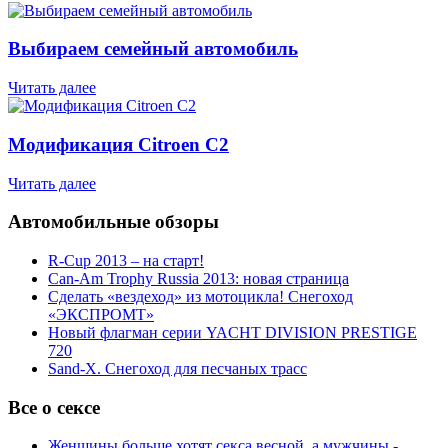
Выбираем семейный автомобиль
Читать далее
Модификация Citroen С2
Читать далее
Автомобильные обзоры
R-Cup 2013 – на старт!
Can-Am Trophy Russia 2013: новая страница
Сделать «вездеход» из мотоцикла! Снегоход
«ЭКСПРОМТ»
Новый флагман серии YACHT DIVISION PRESTIGE
720
Sand-X. Снегоход для песчаных трасс
Все о сексе
Женщины больше хотят секса весной, а мужчины -