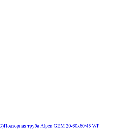
G)
Подзорная труба Alpen GEM 20-60x60/45 WP