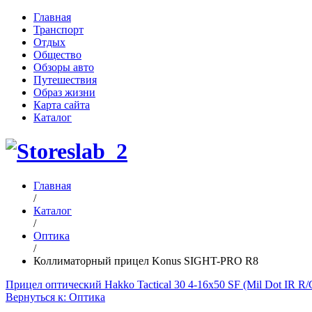
Главная
Транспорт
Отдых
Общество
Обзоры авто
Путешествия
Образ жизни
Карта сайта
Каталог
Главная
/
Каталог
/
Оптика
/
Коллиматорный прицел Konus SIGHT-PRO R8
Прицел оптический Hakko Tactical 30 4-16x50 SF (Mil Dot IR R/
Вернуться к: Оптика