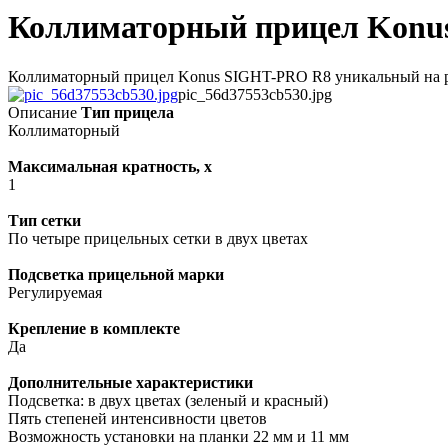
Коллиматорный прицел Konu
Коллиматорный прицел Konus SIGHT-PRO R8 уникальный на рынке
pic_56d37553cb530.jpg
Описание
Тип прицела
Коллиматорный
Максимальная кратность, х
1
Тип сетки
По четыре прицельных сетки в двух цветах
Подсветка прицельной марки
Регулируемая
Крепление в комплекте
Да
Дополнительные характеристики
Подсветка: в двух цветах (зеленый и красный)
Пять степеней интенсивности цветов
Возможность установки на планки 22 мм и 11 мм