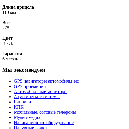
Длина прицела
110 мм
Вес
278 г
Цвет
Black
Гарантия
6 месяцев
Мы рекомендуем
GPS навигаторы автомобильные
GPS приемники
Автомобильные мониторы
Акустические системы
Бинокли
КПК
Мобильные, сотовые телефоны
Мультимедиа
Навигационное оборудование
Надувные лодки