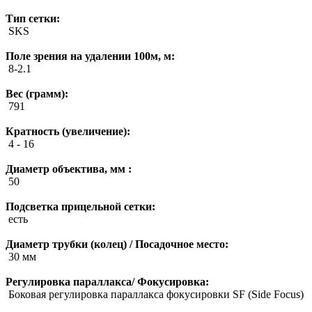
Тип сетки:
SKS
Поле зрения на удалении 100м, м:
8-2.1
Вес (грамм):
791
Кратность (увеличение):
4 - 16
Диаметр объектива, мм :
50
Подсветка прицельной сетки:
есть
Диаметр трубки (колец) / Посадочное место:
30 мм
Регулировка параллакса/ Фокусировка:
Боковая регулировка параллакса фокусировки SF (Side Focus)