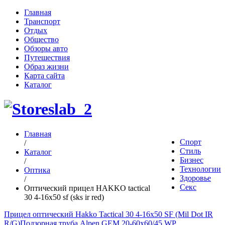
Главная
Транспорт
Отдых
Общество
Обзоры авто
Путешествия
Образ жизни
Карта сайта
Каталог
Главная
Спорт
/
Стиль
Каталог
Бизнес
/
Технологии
Оптика
Здоровье
/
Секс
Оптический прицел HAKKO tactical
30 4-16x50 sf (sks ir red)
Прицел оптический Hakko Tactical 30 4-16x50 SF (Mil Dot IR
R/G)
Подзорная труба Alpen GEM 20-60x60/45 WP