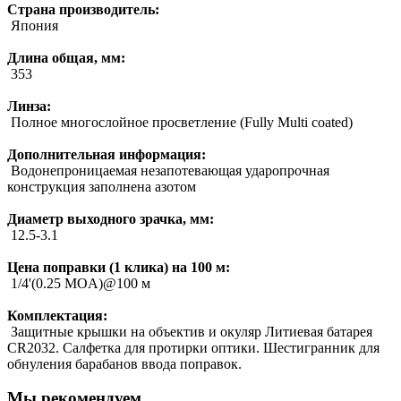
Страна производитель:
Япония
Длина общая, мм:
353
Линза:
Полное многослойное просветление (Fully Multi coated)
Дополнительная информация:
Водонепроницаемая незапотевающая ударопрочная
конструкция заполнена азотом
Диаметр выходного зрачка, мм:
12.5-3.1
Цена поправки (1 клика) на 100 м:
1/4'(0.25 MOA)@100 м
Комплектация:
Защитные крышки на объектив и окуляр Литиевая батарея
CR2032. Салфетка для протирки оптики. Шестигранник для
обнуления барабанов ввода поправок.
Мы рекомендуем