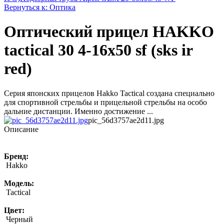
Вернуться к: Оптика
Оптический прицел HAKKO
tactical 30 4-16x50 sf (sks ir
red)
Серия японских прицелов Hakko Tactical создана специально
для спортивной стрельбы и прицельной стрельбы на особо
дальние дистанции. Именно достижение ...
pic_56d3757ae2d11.jpg
Описание
Бренд:
Hakko
Модель:
Tactical
Цвет:
Черный