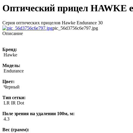
Оптический прицел HAWKE endu
Серия оптических прицелов Hawke Endurance 30
pic_56d3756c6e797.jpg
Описание
Бренд:
Hawke
Модель:
Endurance
Цвет:
Черный
Тип сетки:
LR IR Dot
Поле зрения на удалении 100м, м:
4.3
Вес (грамм):