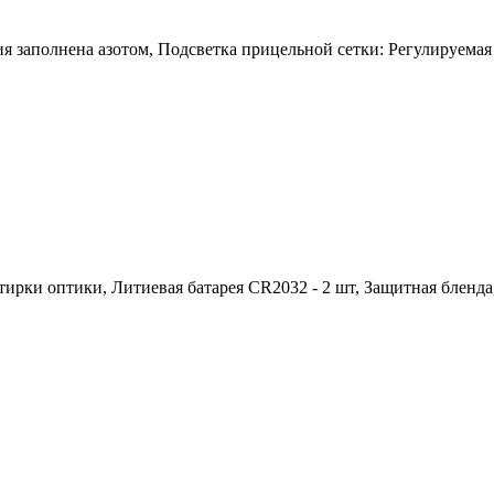
 заполнена азотом, Подсветка прицельной сетки: Регулируемая
ирки оптики, Литиевая батарея CR2032 - 2 шт, Защитная бленд