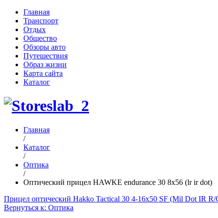
Главная
Транспорт
Отдых
Общество
Обзоры авто
Путешествия
Образ жизни
Карта сайта
Каталог
Главная
/
Каталог
/
Оптика
/
Оптический прицел HAWKE endurance 30 8x56 (lr ir dot)
Прицел оптический Hakko Tactical 30 4-16x50 SF (Mil Dot IR R/
Вернуться к: Оптика