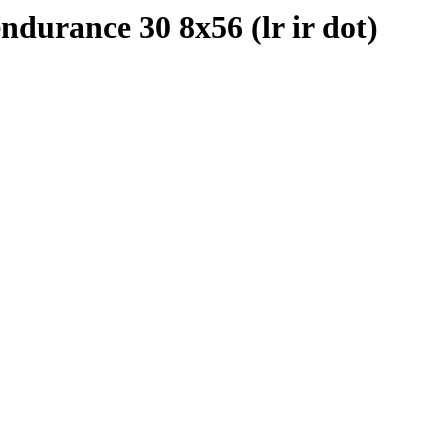
rance 30 8x56 (lr ir dot)