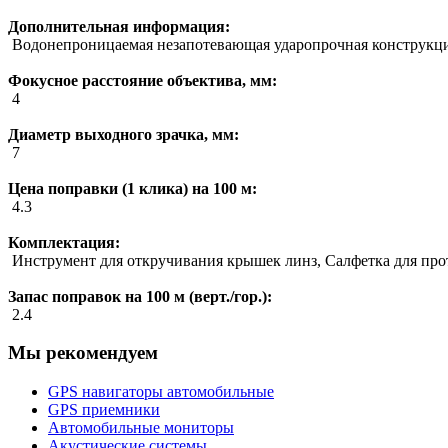
Дополнительная информация:
Водонепроницаемая незапотевающая ударопрочная конструкция
Фокусное расстояние объектива, мм:
4
Диаметр выходного зрачка, мм:
7
Цена поправки (1 клика) на 100 м:
4.3
Комплектация:
Инструмент для откручивания крышек линз, Салфетка для прот
Запас поправок на 100 м (верт./гор.):
2.4
Мы рекомендуем
GPS навигаторы автомобильные
GPS приемники
Автомобильные мониторы
Акустические системы