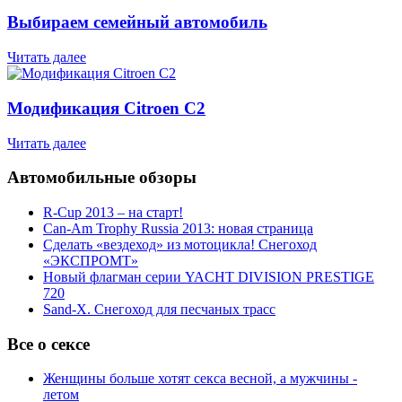
Выбираем семейный автомобиль
Читать далее
Модификация Citroen С2
Читать далее
Автомобильные обзоры
R-Cup 2013 – на старт!
Can-Am Trophy Russia 2013: новая страница
Сделать «вездеход» из мотоцикла! Снегоход
«ЭКСПРОМТ»
Новый флагман серии YACHT DIVISION PRESTIGE
720
Sand-X. Снегоход для песчаных трасс
Все о сексе
Женщины больше хотят секса весной, а мужчины -
летом