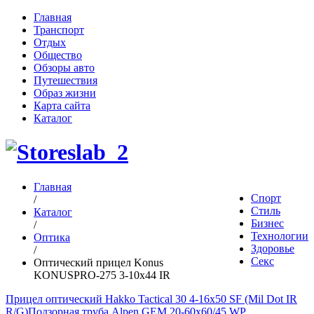
Главная
Транспорт
Отдых
Общество
Обзоры авто
Путешествия
Образ жизни
Карта сайта
Каталог
Главная
Спорт
/
Стиль
Каталог
Бизнес
/
Технологии
Оптика
Здоровье
/
Секс
Оптический прицел Konus
KONUSPRO-275 3-10x44 IR
Прицел оптический Hakko Tactical 30 4-16x50 SF (Mil Dot IR
R/G)
Подзорная труба Alpen GEM 20-60x60/45 WP