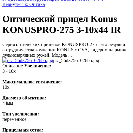
Вернуться к: Оптика
Оптический прицел Konus
KONUSPRO-275 3-10x44 IR
Серия оптических прицелов KONUSPRO-275 - это результат
сотрудничества компании KONUS с CVA, лидером на рынке
дульнозарядных ружей. Модель ...
pic_56d37561626b5.jpg
Описание
Увеличение:
3 - 10x
Максимальное увеличение:
10x
Диаметр объектива:
44мм
Тип увеличения:
переменное
Прицельная сетка: