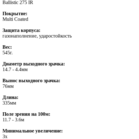
Ballistic 275 IR
Покрытие:
Multi Coated
Защита корпуса:
газонаполнение, ударостойкость
Вес:
545г.
Диаметр выходного зрачка:
14.7 - 4.4мм
Вынос выходного зрачка:
76мм
Длина:
335мм
Поле зрения на 100м:
11.7 - 3.6м
Минимальное увеличение:
3x