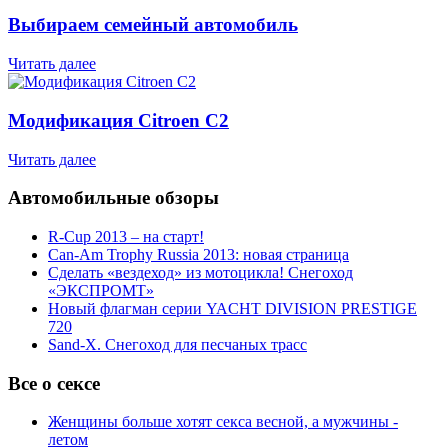
Выбираем семейный автомобиль
Читать далее
Модификация Citroen С2
Читать далее
Автомобильные обзоры
R-Cup 2013 – на старт!
Can-Am Trophy Russia 2013: новая страница
Сделать «вездеход» из мотоцикла! Снегоход
«ЭКСПРОМТ»
Новый флагман серии YACHT DIVISION PRESTIGE
720
Sand-X. Снегоход для песчаных трасс
Все о сексе
Женщины больше хотят секса весной, а мужчины -
летом