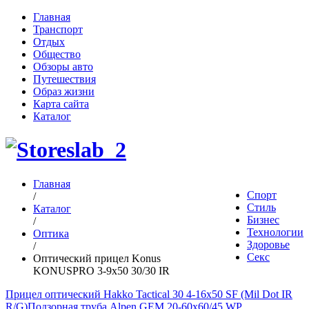
Главная
Транспорт
Отдых
Общество
Обзоры авто
Путешествия
Образ жизни
Карта сайта
Каталог
Главная
Спорт
/
Стиль
Каталог
Бизнес
/
Технологии
Оптика
Здоровье
/
Секс
Оптический прицел Konus
KONUSPRO 3-9x50 30/30 IR
Прицел оптический Hakko Tactical 30 4-16x50 SF (Mil Dot IR
R/G)
Подзорная труба Alpen GEM 20-60x60/45 WP