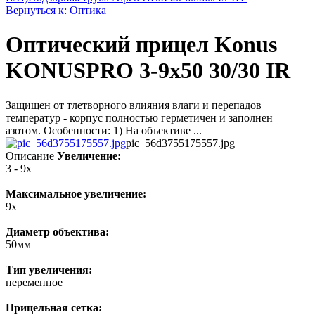
Вернуться к: Оптика
Оптический прицел Konus
KONUSPRO 3-9x50 30/30 IR
Защищен от тлетворного влияния влаги и перепадов
температур - корпус полностью герметичен и заполнен
азотом. Особенности: 1) На объективе ...
pic_56d3755175557.jpg
Описание
Увеличение:
3 - 9x
Максимальное увеличение:
9x
Диаметр объектива:
50мм
Тип увеличения:
переменное
Прицельная сетка: