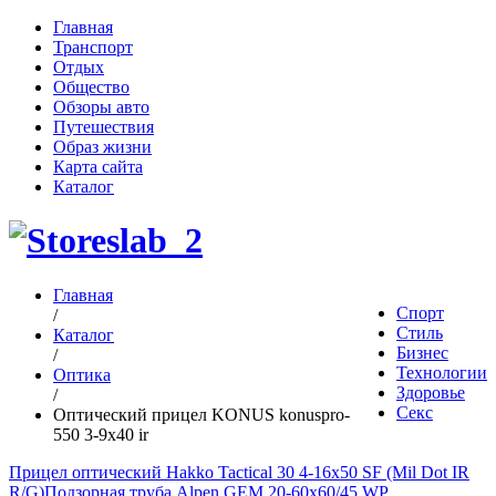
Главная
Транспорт
Отдых
Общество
Обзоры авто
Путешествия
Образ жизни
Карта сайта
Каталог
Главная
Спорт
/
Стиль
Каталог
Бизнес
/
Технологии
Оптика
Здоровье
/
Секс
Оптический прицел KONUS konuspro-
550 3-9x40 ir
Прицел оптический Hakko Tactical 30 4-16x50 SF (Mil Dot IR
R/G)
Подзорная труба Alpen GEM 20-60x60/45 WP