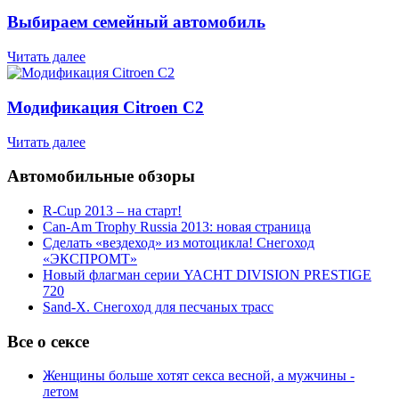
Выбираем семейный автомобиль
Читать далее
Модификация Citroen С2
Читать далее
Автомобильные обзоры
R-Cup 2013 – на старт!
Can-Am Trophy Russia 2013: новая страница
Сделать «вездеход» из мотоцикла! Снегоход
«ЭКСПРОМТ»
Новый флагман серии YACHT DIVISION PRESTIGE
720
Sand-X. Снегоход для песчаных трасс
Все о сексе
Женщины больше хотят секса весной, а мужчины -
летом