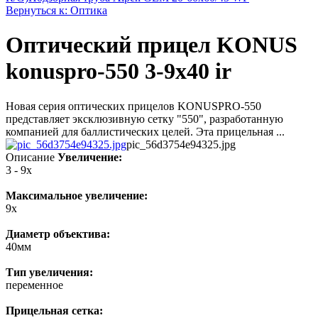
Вернуться к: Оптика
Оптический прицел KONUS
konuspro-550 3-9x40 ir
Новая серия оптических прицелов KONUSPRO-550
представляет эксклюзивную сетку "550", разработанную
компанией для баллистических целей. Эта прицельная ...
pic_56d3754e94325.jpg
Описание
Увеличение:
3 - 9x
Максимальное увеличение:
9x
Диаметр объектива:
40мм
Тип увеличения:
переменное
Прицельная сетка: