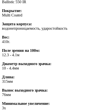
Ballistic 550 IR
Покрытие:
Multi Coated
Защита корпуса:
водонепроницаемость, ударостойкость
Вес:
410г.
Поле зрения на 100м:
12.3 - 4.1м
Диаметр выходного зрачка:
10 - 4.4мм
Длина:
315мм
Вынос выходного зрачка:
76мм
Минимальное увеличение:
3x