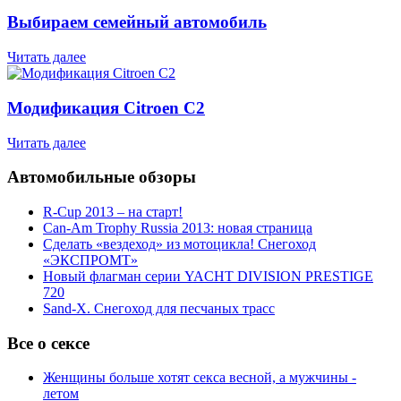
Выбираем семейный автомобиль
Читать далее
Модификация Citroen С2
Читать далее
Автомобильные обзоры
R-Cup 2013 – на старт!
Can-Am Trophy Russia 2013: новая страница
Сделать «вездеход» из мотоцикла! Снегоход
«ЭКСПРОМТ»
Новый флагман серии YACHT DIVISION PRESTIGE
720
Sand-X. Снегоход для песчаных трасс
Все о сексе
Женщины больше хотят секса весной, а мужчины -
летом