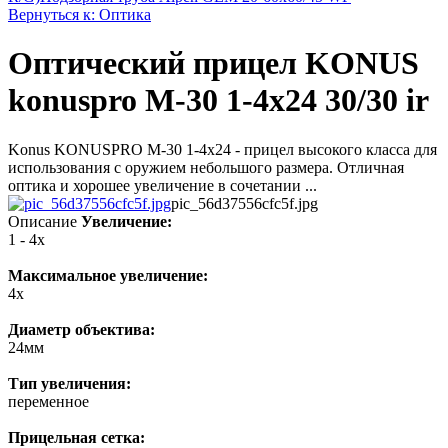
Вернуться к: Оптика
Оптический прицел KONUS
konuspro M-30 1-4x24 30/30 ir
Konus KONUSPRO M-30 1-4x24 - прицел высокого класса для
использования с оружием небольшого размера. Отличная
оптика и хорошее увеличение в сочетании ...
pic_56d37556cfc5f.jpg
Описание
Увеличение:
1 - 4x
Максимальное увеличение:
4x
Диаметр объектива:
24мм
Тип увеличения:
переменное
Прицельная сетка: