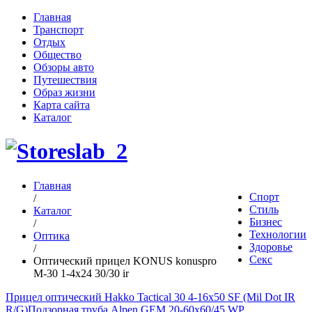
Главная
Транспорт
Отдых
Общество
Обзоры авто
Путешествия
Образ жизни
Карта сайта
Каталог
Главная
Спорт
/
Стиль
Каталог
Бизнес
/
Технологии
Оптика
Здоровье
/
Секс
Оптический прицел KONUS konuspro
M-30 1-4x24 30/30 ir
Прицел оптический Hakko Tactical 30 4-16x50 SF (Mil Dot IR
R/G)
Подзорная труба Alpen GEM 20-60x60/45 WP