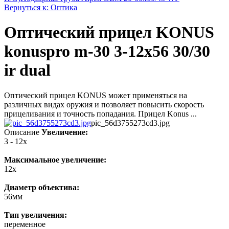
Вернуться к: Оптика
Оптический прицел KONUS
konuspro m-30 3-12x56 30/30
ir dual
Оптический прицел KONUS может применяться на
различных видах оружия и позволяет повысить скорость
прицеливания и точность попадания. Прицел Konus ...
pic_56d3755273cd3.jpg
Описание
Увеличение:
3 - 12x
Максимальное увеличение:
12x
Диаметр объектива:
56мм
Тип увеличения:
переменное