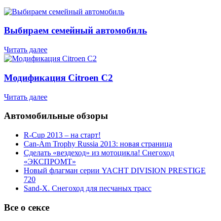
Выбираем семейный автомобиль
Читать далее
Модификация Citroen С2
Читать далее
Автомобильные обзоры
R-Cup 2013 – на старт!
Can-Am Trophy Russia 2013: новая страница
Сделать «вездеход» из мотоцикла! Снегоход
«ЭКСПРОМТ»
Новый флагман серии YACHT DIVISION PRESTIGE
720
Sand-X. Снегоход для песчаных трасс
Все о сексе