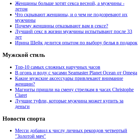
Женщины больше хотят секса весной, а мужчины -
летом
Что скрывают женщины, и о чем не подозревают их
мужчины
Почему женщины отказывают вам в сексе?
Лучший секс в жизни мужчины испытывают после 33
лет
Ирина Шейк делится опытом по выбору белья в подарок
Мужской стиль
Top-10 самых сложных наручных часов
В огонь и воду с часами Seamaster Planet Ocean от Omega
Какие мужские аксессуары привлекают внимание
женщин?
Магниты пришли на смену стрелкам в часах Christophe
Claret
Лучшие туфли, которые мужчина может купить за
деньги
Новости спорта
Месси добавил к числу личных рекордов четвертый
"Золотой мяч"