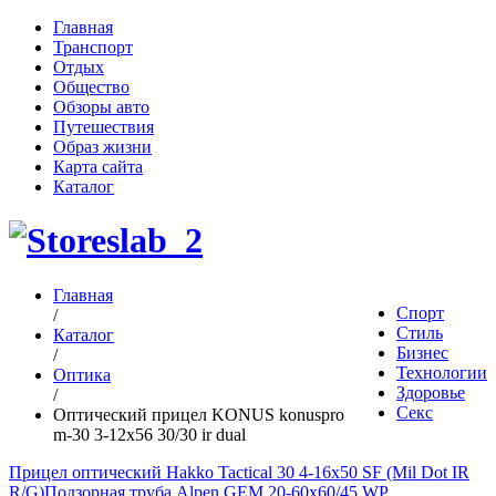
Главная
Транспорт
Отдых
Общество
Обзоры авто
Путешествия
Образ жизни
Карта сайта
Каталог
Главная
Спорт
/
Стиль
Каталог
Бизнес
/
Технологии
Оптика
Здоровье
/
Секс
Оптический прицел KONUS konuspro
m-30 3-12x56 30/30 ir dual
Прицел оптический Hakko Tactical 30 4-16x50 SF (Mil Dot IR
R/G)
Подзорная труба Alpen GEM 20-60x60/45 WP