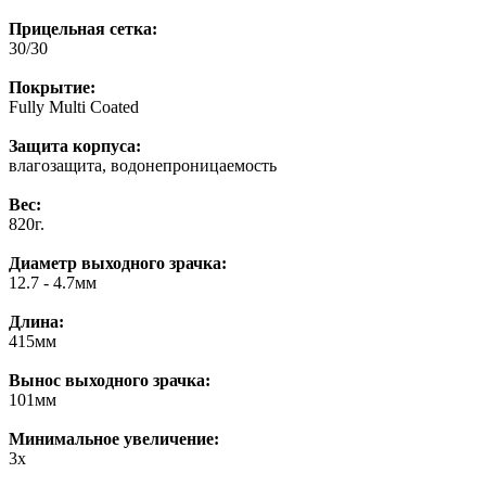
Прицельная сетка:
30/30
Покрытие:
Fully Multi Coated
Защита корпуса:
влагозащита, водонепроницаемость
Вес:
820г.
Диаметр выходного зрачка:
12.7 - 4.7мм
Длина:
415мм
Вынос выходного зрачка:
101мм
Минимальное увеличение:
3x