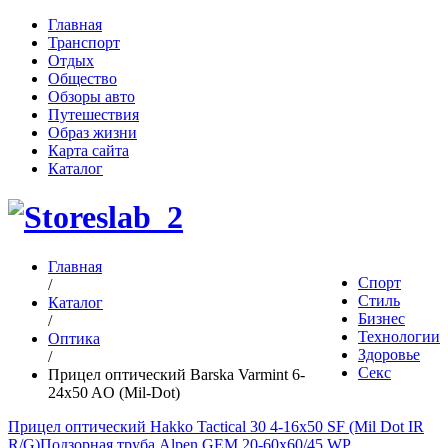
Главная
Транспорт
Отдых
Общество
Обзоры авто
Путешествия
Образ жизни
Карта сайта
Каталог
Главная
Спорт
/
Стиль
Каталог
Бизнес
/
Технологии
Оптика
Здоровье
/
Секс
Прицел оптический Barska Varmint 6-
24x50 AO (Mil-Dot)
Прицел оптический Hakko Tactical 30 4-16x50 SF (Mil Dot IR
R/G)
Подзорная труба Alpen GEM 20-60x60/45 WP