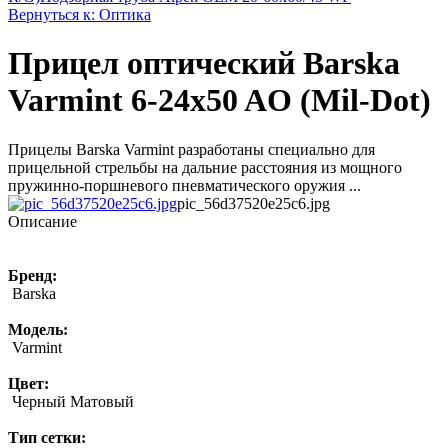
Вернуться к: Оптика
Прицел оптический Barska
Varmint 6-24x50 AO (Mil-Dot)
Прицелы Barska Varmint разработаны специально для
прицельной стрельбы на дальние расстояния из мощного
пружинно-поршневого пневматического оружия ...
pic_56d37520e25c6.jpg
Описание
Бренд:
Barska
Модель:
Varmint
Цвет:
Черный Матовый
Тип сетки: