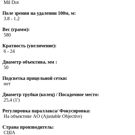
Mil Dot
Поле зрения на удалении 100м, м:
3.8 - 1.2
Вес (грамм):
580
Кратность (увеличение):
6 - 24
Диаметр объектива, мм :
50
Подсветка прицельной сетки:
нет
Диаметр трубки (колец) / Посадочное место:
25,4 (1')
Регулировка параллакса/ Фокусировка:
На объективе AO (Ajustable Objective)
Страна производитель:
США